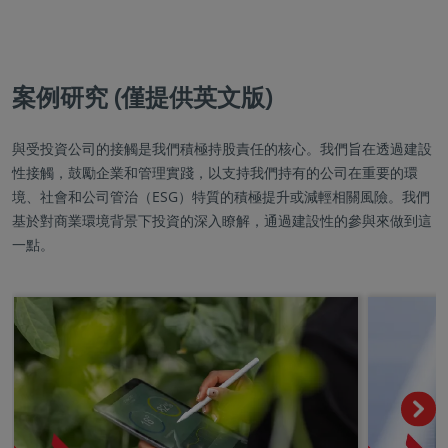
案例研究 (僅提供英文版)
與受投資公司的接觸是我們積極持股責任的核心。我們旨在透過建設
性接觸，鼓勵企業和管理實踐，以支持我們持有的公司在重要的環
境、社會和公司管治（ESG）特質的積極提升或減輕相關風險。我們
基於對商業環境背景下投資的深入瞭解，通過建設性的參與來做到這
一點。