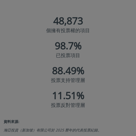
48,873
個擁有投票權的項目
98.7
%
已投票項目
88.49
%
投票支持管理層
11.51
%
投票反對管理層
資料來源:
瀚亞投資（新加坡）有限公司於 2025 曆年的代表投票紀錄。