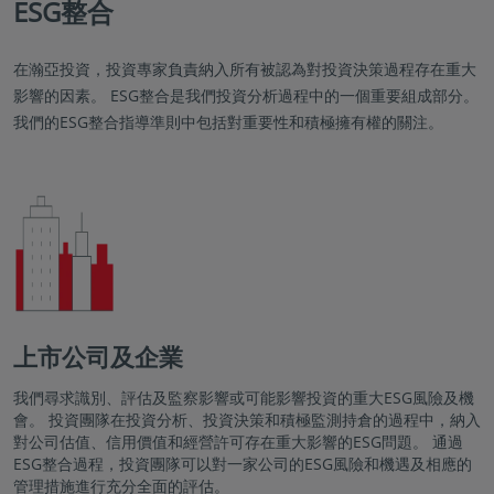
ESG整合
在瀚亞投資，投資專家負責納入所有被認為對投資決策過程存在重大
影響的因素。 ESG整合是我們投資分析過程中的一個重要組成部分。
我們的ESG整合指導準則中包括對重要性和積極擁有權的關注。
上市公司及企業
我們尋求識別、評估及監察影響或可能影響投資的重大ESG風險及機
會。 投資團隊在投資分析、投資決策和積極監測持倉的過程中，納入
對公司估值、信用價值和經營許可存在重大影響的ESG問題。 通過
ESG整合過程，投資團隊可以對一家公司的ESG風險和機遇及相應的
管理措施進行充分全面的評估。