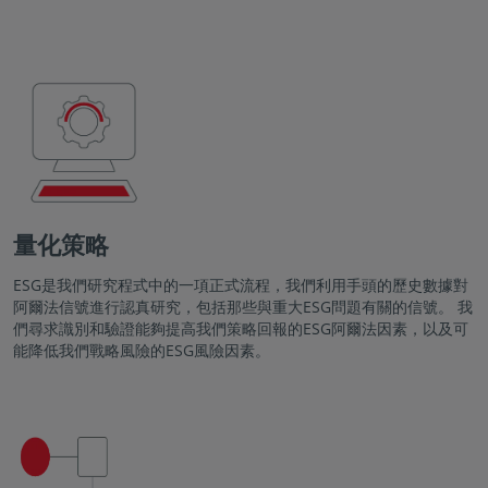
量化策略
ESG是我們研究程式中的一項正式流程，我們利用手頭的歷史數據對
阿爾法信號進行認真研究，包括那些與重大ESG問題有關的信號。 我
們尋求識別和驗證能夠提高我們策略回報的ESG阿爾法因素，以及可
能降低我們戰略風險的ESG風險因素。