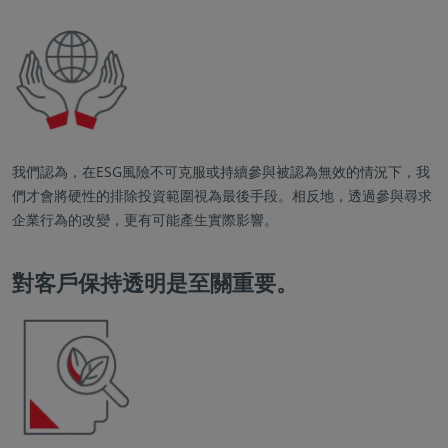
我們認為，在ESG風險不可克服或持續參與被認為無效的情況下，我
們才會將硬性的排除投資範圍視為最後手段。相反地，透過參與尋求
企業行為的改變，更有可能產生實際影響。
對客戶保持透明是至關重要。