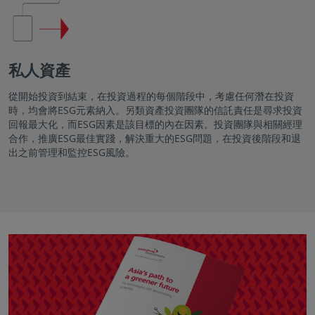
私人資產
從開始投資到結束，在投資過程的每個階段中，考慮任何潛在投資
時，均會將ESG元素納入。另類資產投資團隊的信託責任是尋求投資
回報最大化，而ESG因素是該目標的內在因素。投資團隊與相關經理
合作，推廣ESG最佳實踐，解決重大的ESG問題，在投資後階段和退
出之前管理和監控ESG風險。