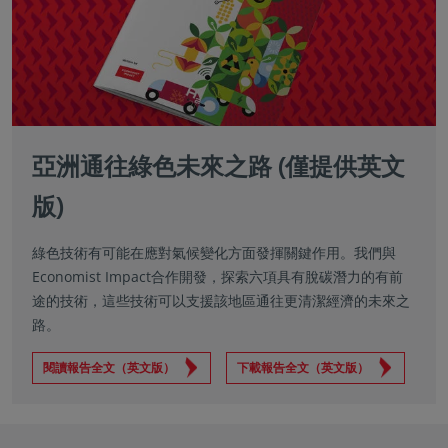
亞洲通往綠色未來之路 (僅提供英文
版)
綠色技術有可能在應對氣候變化方面發揮關鍵作用。我們與
Economist Impact合作開發，探索六項具有脫碳潛力的有前
途的技術，這些技術可以支援該地區通往更清潔經濟的未來之
路。
閱讀報告全文（英文版）
下載報告全文（英文版）