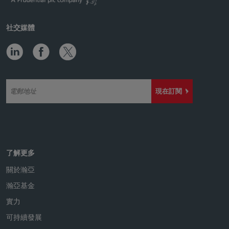
社交媒體
現在訂閱
了解更多
關於瀚亞
瀚亞基金
實力
可持續發展