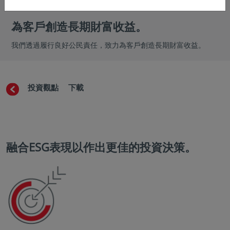
為客戶創造長期財富收益。
我們透過履行良好公民責任，致力為客戶創造長期財富收益。
SG整合
投資觀點
下載
融合ESG表現以作出更佳的投資決策。