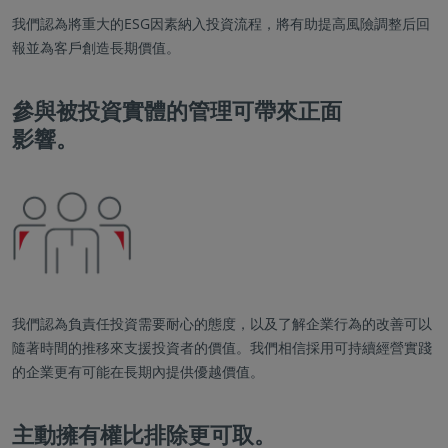
我們認為將重大的ESG因素納入投資流程，將有助提高風險調整后回
報並為客戶創造長期價值。
參與被投資實體的管理可帶來正面
影響。
我們認為負責任投資需要耐心的態度，以及了解企業行為的改善可以
隨著時間的推移來支援投資者的價值。我們相信採用可持續經營實踐
的企業更有可能在長期內提供優越價值。
主動擁有權比排除更可取。