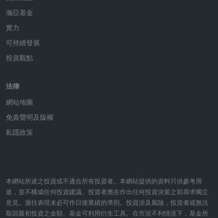
瀚亞基金
實力
可持續發展
投資觀點
法律
網站地圖
免責聲明及版權
私隱政策
本網站所述之投資或不適合所有投資者。本網站提供的資料只供參考用
途，並不構成任何投資建議。投資者應在作出任何投資決策之前尋求獨立
意見。過往表現未必可作日後業績的準則。投資涉及風險，投資者或無法
取回最初投資之金額。基金可利用衍生工具。在市況不利情況下，基金所