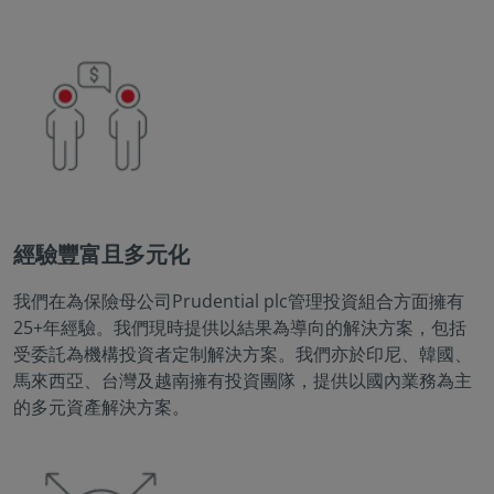
經驗豐富且多元化
我們在為保險母公司Prudential plc管理投資組合方面擁有
25+年經驗。我們現時提供以結果為導向的解決方案，包括
受委託為機構投資者定制解決方案。我們亦於印尼、韓國、
馬來西亞、台灣及越南擁有投資團隊，提供以國內業務為主
的多元資產解決方案。