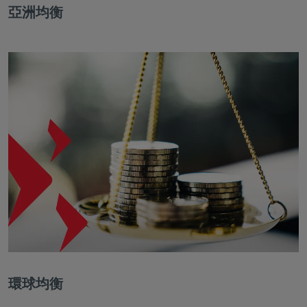
亞洲均衡
環球均衡