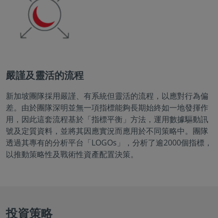
嚴謹及靈活的流程
新加坡團隊採用嚴謹、有系統但靈活的流程，以應對行為偏
差。由於團隊深明並無一項指標能夠長期始終如一地發揮作
用，因此這套流程基於「指標平衡」方法，運用數據驅動訊
號及定質資料，並將其因應實況而應用於不同策略中。團隊
透過其專有的分析平台「LOGOs」，分析了逾2000個指標，
以推動策略性及戰術性資產配置決策。
投資策略