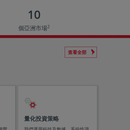
10
2
個亞洲市場
查看全部
量化投資策略
備豐
我們運用科技及數據，系統性識