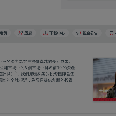
定價
股息
下載中心
基金公告
亞洲的潛力為客戶提供卓越的長期成果。
亞洲市場中的6 個市場中排名前10 的資產
^
模計算）
，我們屢獲殊榮的投資團隊匯集
廣闊的全球視野，為客戶提供創新的投資