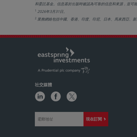
和委託基金。信息基於出版時被認為可靠的信息和來源，並可
1
2026年3月31日。
2
業務網絡包括中國、香港、印度、印尼、日本、馬來西亞、新
社交媒體
現在訂閱