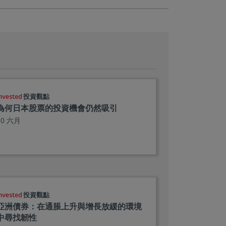
投資觀點
為何日本股票的投資機會仍然吸引
10 六月
投資觀點
亞洲債券：在通脹上升與增長放緩的環境
中尋找韌性