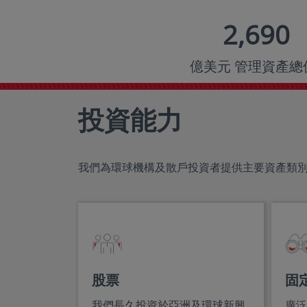
2,690
億美元 管理資產總
投資能力
我們為環球機構及散戶投資者提供主要資產類
股票
固
我們長久投資於亞洲及環球新興
廣泛