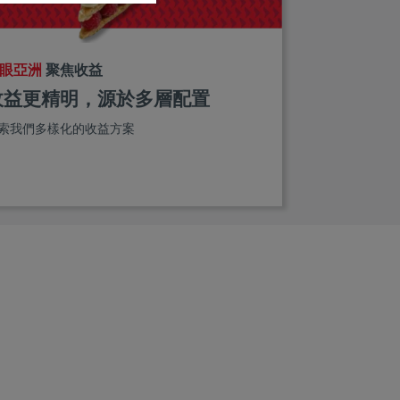
眼亞洲
聚焦收益
收益更精明，源於多層配置
索我們多樣化的收益方案