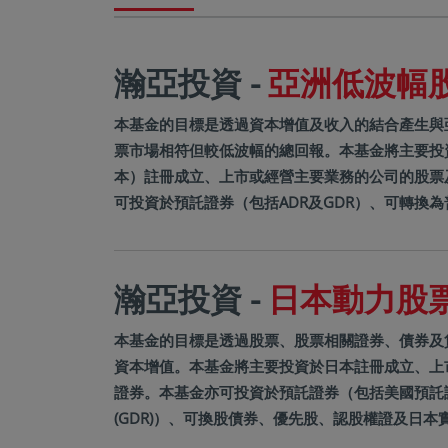
瀚亞投資 -
亞洲低波幅股票
本基金的目標是透過資本增值及收入的結合產生與
票市場相符但較低波幅的總回報。本基金將主要投
本）註冊成立、上市或經營主要業務的公司的股票
可投資於預託證券（包括ADR及GDR）、可轉換為普
瀚亞投資 -
日本動力股票基
本基金的目標是透過股票、股票相關證券、債券及
資本增值。本基金將主要投資於日本註冊成立、上
證券。本基金亦可投資於預託證券（包括美國預託證
(GDR)）、可換股債券、優先股、認股權證及日