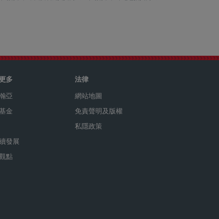
更多
法律
瀚亞
網站地圖
基金
免責聲明及版權
私隱政策
續發展
觀點