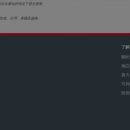
能在未通知的情況下發生變更。
加坡、台灣、泰國及越南。
了解
關於
瀚亞
實力
可持
投資