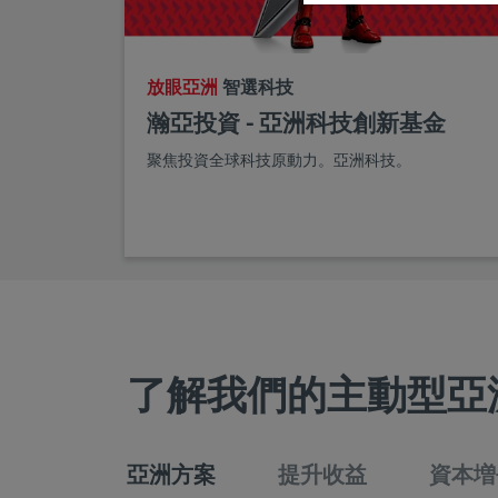
放眼亞洲
智選科技
瀚亞投資 - 亞洲科技創新基金
聚焦投資全球科技原動力。亞洲科技。
了解我們的主動型亞
亞洲方案
提升收益
資本増