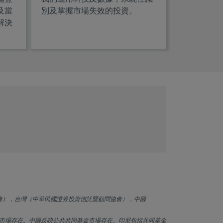
及當
別及掌握市場失效的投資。
解決
會），台灣（中華民國證券投資信託暨顧問協會），中國
市場存在。中國反映公共共同基金市場存在。印尼包括共同基金