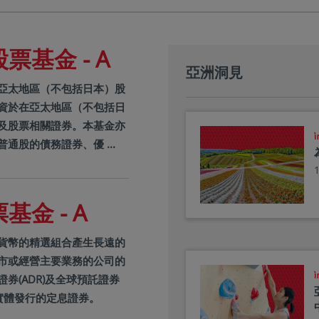
基金 - A
亞洲洞見
亞太地區（不包括日本）股
資於在亞太地區（不包括日
及股票相關證券。本基金亦
通股的債務證券、優 ...
金 - A
貨幣的精選組合產生長遠的
市或經營主要業務的公司的
券(ADR)及全球預託證券
本實體發行的定息證券。