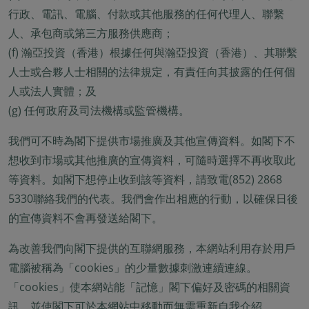
行政、電訊、電腦、付款或其他服務的任何代理人、聯繫
人、承包商或第三方服務供應商；
(f) 瀚亞投資（香港）根據任何與瀚亞投資（香港）、其聯繫
人士或合夥人士相關的法律規定，有責任向其披露的任何個
人或法人實體；及
(g) 任何政府及司法機構或監管機構。
我們可不時為閣下提供市場推廣及其他宣傳資料。如閣下不
想收到市場或其他推廣的宣傳資料，可隨時選擇不再收取此
等資料。如閣下想停止收到該等資料，請致電(852) 2868
5330聯絡我們的代表。我們會作出相應的行動，以確保日後
的宣傳資料不會再發送給閣下。
為改善我們向閣下提供的互聯網服務，本網站利用存於用戶
電腦被稱為「cookies」的少量數據刺激連續連線。
「cookies」使本網站能「記憶」閣下偏好及密碼的相關資
訊，並使閣下可於本網站中移動而無需重新自我介紹。