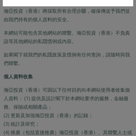
瀚亞投資（香港）將採取所有合理步驟，確保傳送予我們並
由我們持有的個人資料的安全。
本網站可能包含其他網站的聯繫。瀚亞投資（香港）不負責
該等其他網站的私隱慣例或內容。
如果閣下就我們的私隱政策及慣例有任何查詢，請隨時與我
們聯繫。
個人資料收集
瀚亞投資（香港）可因以下任何目的向本網站使用者收集個
人資料： (1) 提供及設計閣下於本網站要求的服務，金融服
務、保險或相關產品；
(2) 更新及加強瀚亞投資（香港）的記錄；
(3) 統計及研究；
(4) 推廣（包括直接推廣）瀚亞投資（香港）、其聯繫人士或