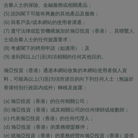
合夥人士的保險、金融服務或相關產品；
(5) 諮詢閣下可能有興趣的其他產品及服務；
(6) 與客戶及/或本網站的使用者溝通；
(7) 遵守法律或監管機構施加於瀚亞投資（香港）、其聯繫人
士或合夥人士的任何披露要求；
(8) 考慮閣下的聘用申請（如適用）；及
(9) 達到與以上(1)至(8)項相關的任何其他目的。
瀚亞投資（香港）通過本網站收集的本網站使用者個人資
料，可能為以上(1)至(9)項所述目的向下列任何人士（無論於
香港特別行政區內或外）轉移及披露：
(a) 瀚亞投資（香港）的任何相關公司；
(b) 瀚亞投資（香港）或其相關公司的任何律師或核數師；
(c) 代表瀚亞投資（香港）的任何代理人；
(d) 瀚亞投資（香港）的業務聯盟夥伴；
(e) 就瀚亞投資（香港）的業務經營向瀚亞投資（香港）提供