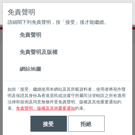
May we use cookies to track your activities? We take your
免責聲明
privacy very seriously. Please see our privacy policy for
details and any questions.
Yes
No
請細閱下列免責聲明，按「接受」後才能繼續。
免責聲明
主頁
瀚亞基金
下載
免責聲明及版權
重點基金
網站地圖
如按「接受」繼續使用本網站及其所載資料者，使用者將視作聲
明及保證其身份為香港居民或須遵守所屬司法管轄區之所有適用
法律和規例及同意無條件受免責聲明、版權及其他重要通知約
束。
免責聲明、版權及其他重要通知
約束。
接受
拒絕