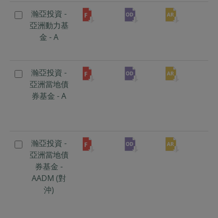
瀚亞投
瀚亞投資 -
資 - 亞
亞洲動力基
洲動力
金 - A
基金 - A
瀚亞投
瀚亞投資 -
資 - 亞
亞洲當地債
洲當地
券基金 - A
債券基
金 - A
瀚亞投
瀚亞投資 -
資 - 亞
亞洲當地債
洲當地
券基金 -
債券基
AADM (對
金 -
沖)
AADM
(對沖)