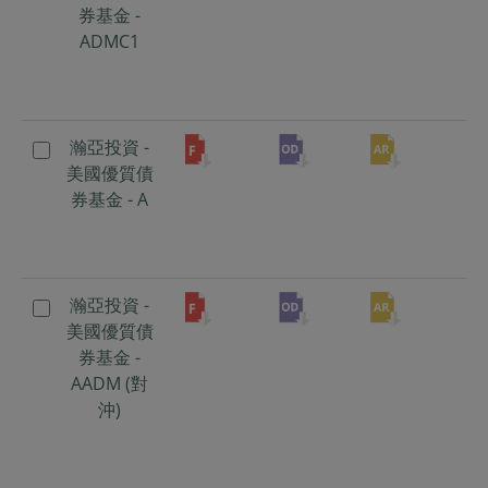
國企業
券基金 -
債券基
ADMC1
金 -
ADMC1
瀚亞投
瀚亞投資 -
資 - 美
美國優質債
國優質
券基金 - A
債券基
金 - A
瀚亞投
瀚亞投資 -
資 - 美
美國優質債
國優質
券基金 -
債券基
AADM (對
金 -
沖)
AADM
(對沖)