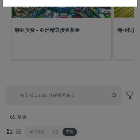
瀚亞投資 – 亞洲精選債券基金
瀚亞投資 
65 基金
單位淨值
股息
下載