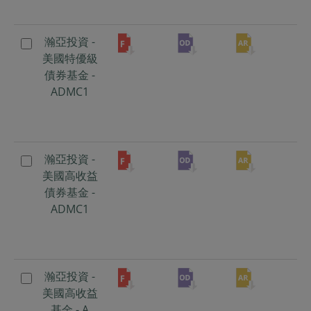
ADM
瀚亞投
瀚亞投資 -
資 - 美
美國特優級
國特優
債券基金 -
級債券
ADMC1
基金 -
ADMC1
瀚亞投
瀚亞投資 -
資 - 美
美國高收益
國高收
債券基金 -
益債券
ADMC1
基金 -
ADMC1
瀚亞投
瀚亞投資 -
資 - 美
美國高收益
國高收
基金 - A