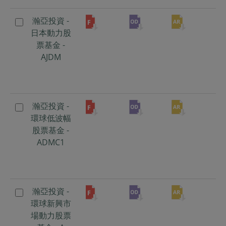
瀚亞投
瀚亞投資 -
資 - 日
日本動力股
本動力
票基金 -
股票基
AJDM
金 -
AJDM
瀚亞投
瀚亞投資 -
資 - 環
環球低波幅
球低波
股票基金 -
幅股票
ADMC1
基金 -
ADMC1
瀚亞投
瀚亞投資 -
資 - 環
環球新興市
球新興
場動力股票