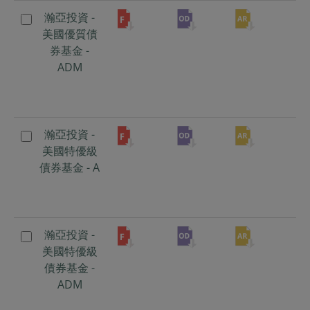
瀚亞投
瀚亞投資 -
資 - 美
美國優質債
國優質
券基金 -
債券基
ADM
金 -
ADM
瀚亞投
瀚亞投資 -
資 - 美
美國特優級
國特優
債券基金 - A
級債券
基金 - A
瀚亞投
瀚亞投資 -
資 - 美
美國特優級
國特優
債券基金 -
級債券
ADM
基金 -