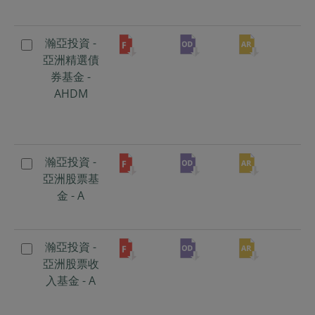
金 - AH
瀚亞投
瀚亞投資 -
資 - 亞
亞洲精選債
洲精選
券基金 -
債券基
AHDM
金 -
AHDM
瀚亞投
瀚亞投資 -
資 - 亞
亞洲股票基
洲股票
金 - A
基金 - A
瀚亞投
瀚亞投資 -
資 - 亞
亞洲股票收
洲股票
入基金 - A
收入基
金 - A