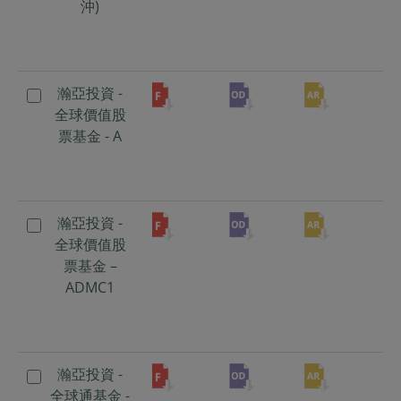
基金 -
沖)
ANDM
(對沖)
瀚亞投
瀚亞投資 -
資 - 全
全球價值股
球價值
票基金 - A
股票基
金 - A
瀚亞投
瀚亞投資 -
資 - 全
全球價值股
球價值
票基金 –
股票基
ADMC1
金 –
ADMC1
瀚亞投
瀚亞投資 -
資 - 全
全球通基金 -