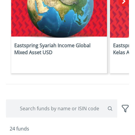
Eastspring Syariah Income Global
Eastsprin
Mixed Asset USD
Kelas A
24 funds