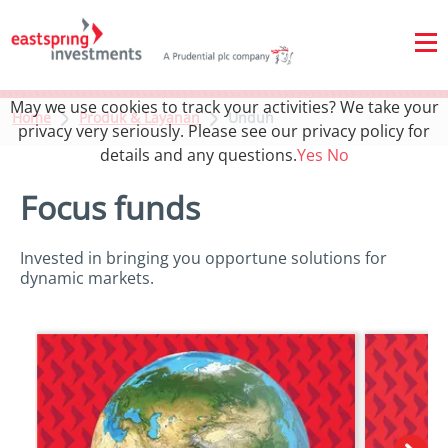
May we use cookies to track your activities? We take your
Home
Produk & Layanan
Unduh
privacy very seriously. Please see our privacy policy for
details and any questions.
Yes
No
Focus funds
Invested in bringing you opportune solutions for
dynamic markets.