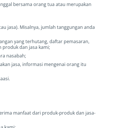
tinggal bersama orang tua atau merupakan
tau jasa). Misalnya, jumlah tanggungan anda
euangan yang terhutang, daftar pemasaran,
 produk dan jasa kami;
ara nasabah;
nakan jasa, informasi mengenai orang itu
aasi.
nerima manfaat dari produk-produk dan jasa-
a kami;