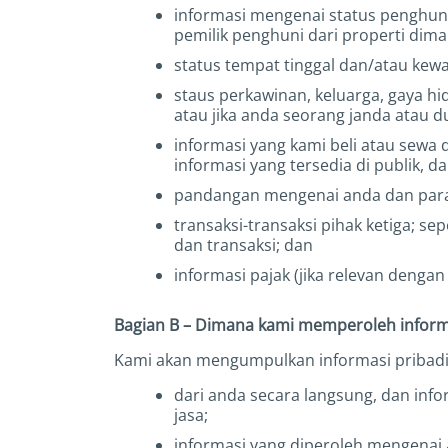
informasi mengenai status penghun
pemilik penghuni dari properti dim
status tempat tinggal dan/atau kew
staus perkawinan, keluarga, gaya hi
atau jika anda seorang janda atau d
informasi yang kami beli atau sewa 
informasi yang tersedia di publik,
pandangan mengenai anda dan para n
transaksi-transaksi pihak ketiga; s
dan transaksi; dan
informasi pajak (jika relevan dengan
Bagian B – Dimana kami memperoleh inform
Kami akan mengumpulkan informasi pribadi
dari anda secara langsung, dan info
jasa;
informasi yang diperoleh mengenai