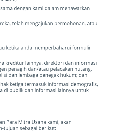
erja sama dengan kami dalam menawarkan
ereka, telah mengajukan permohonan, atau
atau ketika anda memperbaharui formulir
kreditur lainnya, direktori dan informasi
ra agen penagih dan/atau pelacakan hutang,
olisi dan lembaga penegak hukum; dan
ak ketiga termasuk informasi demografis,
a di publik dan informasi lainnya untuk
dan Para Mitra Usaha kami, akan
-tujuan sebagai berikut: