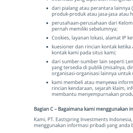
dari pialang atau perantara lainny
produk-produk atau jasa-jasa atau 
perusahaan-perusahaan dari Kelomp
pernah memiliki sebelumnya;
Cookies, layanan lokasi, alamat IP 
kuesioner dan rincian kontak ketik
kontak kami pada situs kami;
dari sumber-sumber lain seperti Lem
yang tersedia di publik (misalnya, di
organisasi-organisasi lainnya unt
kami membeli atau menyewa informa
rincian kendaraan, sejarah klaim, i
membantu menyempurnakan produk-p
Bagian C – Bagaimana kami menggunakan in
Kami, PT. Eastspring Investments Indonesia
menggunakan informasi pribadi yang anda be