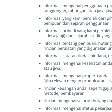
informasi mengenai penggunaan produ
tanggungan, tabungan atau jasa-ja
informasi yang kami peroleh dari pi
penipuan dan sejarah penggunaan;
informasi pribadi yang kami perole
cidera janji) dan sejarah kredit yan
informasi tentang penipuan, hutang
rincian peralatan yang digunakan u
informasi catatan tindak pindana, 
informasi mengenai kesehatan anda
atau jiwa;
informasi mengenai properti anda, s
(jika relevan dengan produk atau jas
rincian keuangan anda, seperti gaji
metode) pembayaran;
rincian mengenai seluruh hutang dan
informasi mengenai status pekerjaan