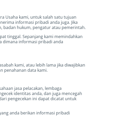
a Usaha kami, untuk salah satu tujuan
nerima informasi pribadi anda juga. Jika
n, badan hukum, pengatur atau pemerintah.
mpat tinggal. Sepanjang kami memindahkan
 dimana informasi pribadi anda
abah kami, atau lebih lama jika diwajibkan
an penahanan data kami.
sahaan jasa pelacakan, lembaga
ngecek identitas anda, dan juga mencegah
ari pengecekan ini dapat dicatat untuk
yang anda berikan informasi pribadi