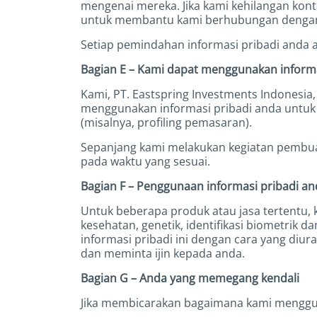
mengenai mereka. Jika kami kehilangan kon
untuk membantu kami berhubungan dengan
Setiap pemindahan informasi pribadi anda a
Bagian E – Kami dapat menggunakan inform
Kami, PT. Eastspring Investments Indonesia
menggunakan informasi pribadi anda untuk
(misalnya, profiling pemasaran).
Sepanjang kami melakukan kegiatan pembuat
pada waktu yang sesuai.
Bagian F – Penggunaan informasi pribadi and
Untuk beberapa produk atau jasa tertentu, k
kesehatan, genetik, identifikasi biometrik 
informasi pribadi ini dengan cara yang diu
dan meminta ijin kepada anda.
Bagian G – Anda yang memegang kendali
Jika membicarakan bagaimana kami mengguna