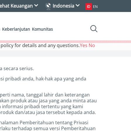
asehat Keuangan
Indonesia
ID
EN
s
Keberlanjutan
Komunitas
 policy for details and any questions.
Yes
No
 secara serius.
i pribadi anda, hak-hak apa yang anda
perti nama, tanggal lahir dan keterangan
akan produk atau jasa yang anda minta atau
informasi pribadi tertentu yang kami
roduk dan/atau jasa tersebut kepada anda.
halaman Pemberitahuan tentang Privasi
berlaku terhadap semua versi Pemberitahuan