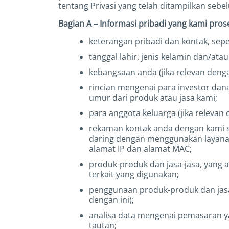
tentang Privasi yang telah ditampilkan sebe
Bagian A – Informasi pribadi yang kami pros
keterangan pribadi dan kontak, sepe
tanggal lahir, jenis kelamin dan/ata
kebangsaan anda (jika relevan denga
rincian mengenai para investor da
umur dari produk atau jasa kami;
para anggota keluarga (jika relevan
rekaman kontak anda dengan kami s
daring dengan menggunakan layanan d
alamat IP dan alamat MAC;
produk-produk dan jasa-jasa, yang a
terkait yang digunakan;
penggunaan produk-produk dan jasa-ja
dengan ini);
analisa data mengenai pemasaran y
tautan;