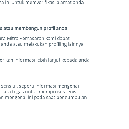
 ini untuk memverifikasi alamat anda
is atau membangun profil anda
Para Mitra Pemasaran kami dapat
nda atau melakukan profiling lainnya
ikan informasi lebih lanjut kepada anda
sensitif, seperti informasi mengenai
 secara tegas untuk memproses jenis
cian mengenai ini pada saat pengumpulan