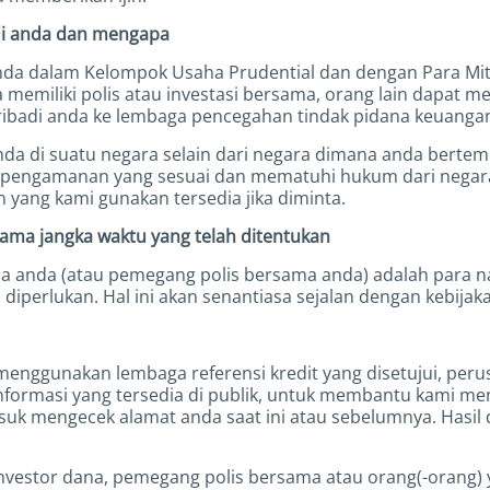
adi anda dan mengapa
da dalam Kelompok Usaha Prudential dan dengan Para Mitr
 memiliki polis atau investasi bersama, orang lain dapat me
ribadi anda ke lembaga pencegahan tindak pidana keuanga
da di suatu negara selain dari negara dimana anda berte
 pengamanan yang sesuai dan mematuhi hukum dari negara
yang kami gunakan tersedia jika diminta.
ama jangka waktu yang telah ditentukan
a anda (atau pemegang polis bersama anda) adalah para nas
perlukan. Hal ini akan senantiasa sejalan dengan kebijak
menggunakan lembaga referensi kredit yang disetujui, peru
nformasi yang tersedia di publik, untuk membantu kami me
suk mengecek alamat anda saat ini atau sebelumnya. Hasil d
investor dana, pemegang polis bersama atau orang(-orang) 