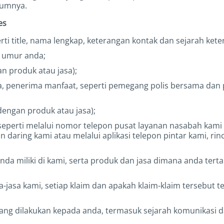
lumnya.
es
rti title, nama lengkap, keterangan kontak dan sejarah ket
u umur anda;
n produk atau jasa);
na, penerima manfaat, seperti pemegang polis bersama dan
 dengan produk atau jasa);
eperti melalui nomor telepon pusat layanan nasabah kami 
aring kami atau melalui aplikasi telepon pintar kami, rinci
nda miliki di kami, serta produk dan jasa dimana anda tert
sa kami, setiap klaim dan apakah klaim-klaim tersebut tela
ang dilakukan kepada anda, termasuk sejarah komunikasi 