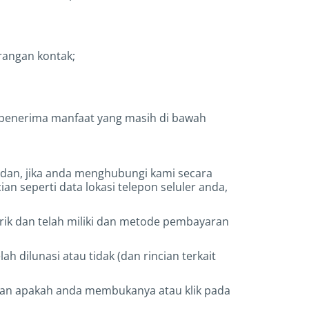
erangan kontak;
 penerima manfaat yang masih di bawah
dan, jika anda menghubungi kami secara
an seperti data lokasi telepon seluler anda,
arik dan telah miliki dan metode pembayaran
h dilunasi atau tidak (dan rincian terkait
dan apakah anda membukanya atau klik pada