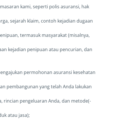
masaran kami, seperti polis asuransi, hak
arga, sejarah klaim, contoh kejadian dugaan
Penipuan, termasuk masyarakat (misalnya,
aan kejadian penipuan atau pencurian, dan
 mengajukan permohonan asuransi kesehatan
erjaan pembangunan yang telah Anda lakukan
da, rincian pengeluaran Anda, dan metode(-
uk atau jasa);