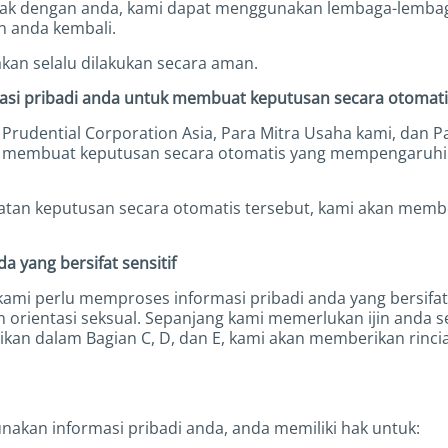
tak dengan anda, kami dapat menggunakan lembaga-lembaga
 anda kembali.
kan selalu dilakukan secara aman.
asi pribadi anda untuk membuat keputusan secara otomat
, Prudential Corporation Asia, Para Mitra Usaha kami, dan 
 membuat keputusan secara otomatis yang mempengaruhi a
an keputusan secara otomatis tersebut, kami akan member
a yang bersifat sensitif
ami perlu memproses informasi pribadi anda yang bersifat 
dan orientasi seksual. Sepanjang kami memerlukan ijin anda
raikan dalam Bagian C, D, dan E, kami akan memberikan rin
kan informasi pribadi anda, anda memiliki hak untuk: