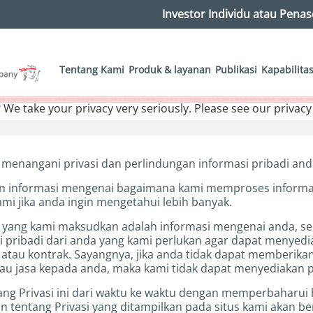
Investor Individu atau Pen
Tentang Kami
Produk & layanan
Publikasi
Kapabilita
 We take your privacy very seriously. Please see our privacy
 menangani privasi dan perlindungan informasi pribadi anda
an informasi mengenai bagaimana kami memproses informas
i jika anda ingin mengetahui lebih banyak.
i, yang kami maksudkan adalah informasi mengenai anda, se
pribadi dari anda yang kami perlukan agar dapat menyedi
au kontrak. Sayangnya, jika anda tidak dapat memberikan 
u jasa kepada anda, maka kami tidak dapat menyediakan p
g Privasi ini dari waktu ke waktu dengan memperbaharui 
n tentang Privasi yang ditampilkan pada situs kami akan 