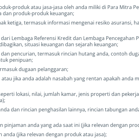
k-produk atau jasa-jasa oleh anda miliki di Para Mitra Pe
sa dan produk-produk keuangan;
hak ketiga, termasuk informasi mengenai resiko asuransi, h
h dari Lembaga Referensi Kredit dan Lembaga Pencegahan 
g dibagikan, situasi keuangan dan sejarah keuangan;
 dan pencurian, termasuk rincian hutang anda, contoh dug
ntuk penipuan;
termasuk dugaan pelanggaran;
 atau jika anda adalah nasabah yang rentan apakah anda
eperti lokasi, nilai, jumlah kamar, jenis properti dan pek
a);
 anda dan rincian penghasilan lainnya, rincian tabungan an
 pinjaman anda yang ada saat ini (jika relevan dengan prod
 anda (jika relevan dengan produk atau jasa);