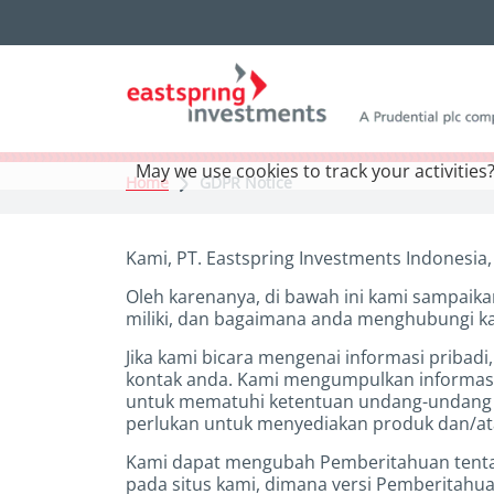
May we use cookies to track your activities?
Home
GDPR Notice
Kami, PT. Eastspring Investments Indonesia,
Oleh karenanya, di bawah ini kami sampaik
miliki, dan bagaimana anda menghubungi kam
Jika kami bicara mengenai informasi pribad
kontak anda. Kami mengumpulkan informasi 
untuk mematuhi ketentuan undang-undang at
perlukan untuk menyediakan produk dan/ata
Kami dapat mengubah Pemberitahuan tentan
pada situs kami, dimana versi Pemberitahua