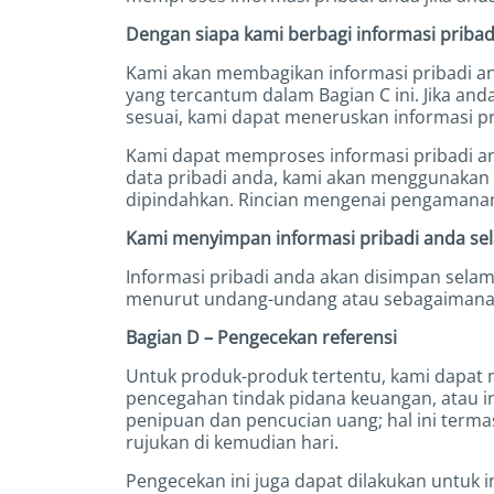
Dengan siapa kami berbagi informasi prib
Kami akan membagikan informasi pribadi an
yang tercantum dalam Bagian C ini. Jika anda
sesuai, kami dapat meneruskan informasi p
Kami dapat memproses informasi pribadi an
data pribadi anda, kami akan menggunakan
dipindahkan. Rincian mengenai pengamanan 
Kami menyimpan informasi pribadi anda sel
Informasi pribadi anda akan disimpan selam
menurut undang-undang atau sebagaimana di
Bagian D – Pengecekan referensi
Untuk produk-produk tertentu, kami dapat 
pencegahan tindak pidana keuangan, atau i
penipuan dan pencucian uang; hal ini terma
rujukan di kemudian hari.
Pengecekan ini juga dapat dilakukan untuk 