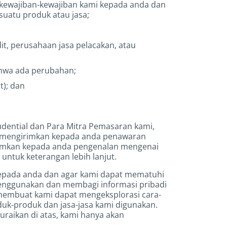
 kewajiban-kewajiban kami kepada anda dan
uatu produk atau jasa;
, perusahaan jasa pelacakan, atau
hwa ada perubahan;
t); dan
rudential dan Para Mitra Pemasaran kami,
uk mengirimkan kepada anda penawaran
irimkan kepada anda pengenalan mengenai
 untuk keterangan lebih lanjut.
 kepada anda dan agar kami dapat mematuhi
enggunakan dan membagi informasi pribadi
 membuat kami dapat mengeksplorasi cara-
-produk dan jasa-jasa kami digunakan.
uraikan di atas, kami hanya akan