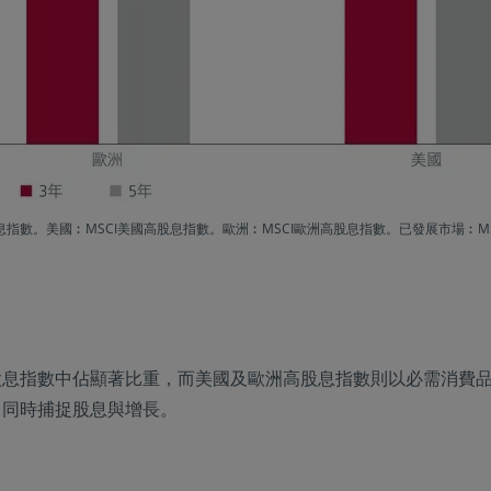
高股息指數。美國︰MSCI美國高股息指數。歐洲︰MSCI歐洲高股息指數。已發展市場
息指數中佔顯著比重，而美國及歐洲高股息指數則以必需消費品
，同時捕捉股息與增長。
）