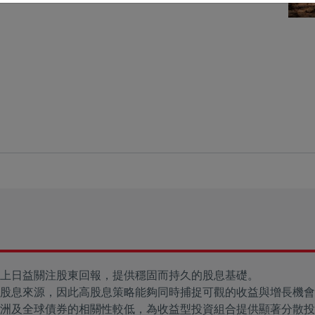
上日益關注股東回報，提供穩固而持久的股息基礎。
股息來源，因此高股息策略能夠同時捕捉可觀的收益與增長機會
洲及全球債券的相關性較低，為收益型投資組合提供顯著分散投