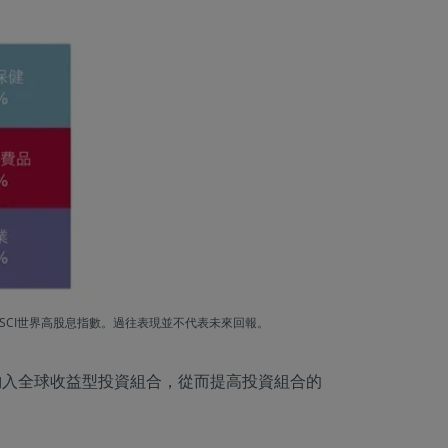
︰MSCI世界高股息指數。過往表現並不代表未來回報。
納入全球收益型投資組合，從而提高投資組合的