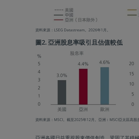
資料來源：LSEG Datastream。2026年1月。
圖2. 亞洲股息率吸引且估值較低
資料來源：MSCI。截至2025年12月。亞洲︰MSCI亞太區
亞洲各國日益重視股東價值創造，鞏固了其積極的宏