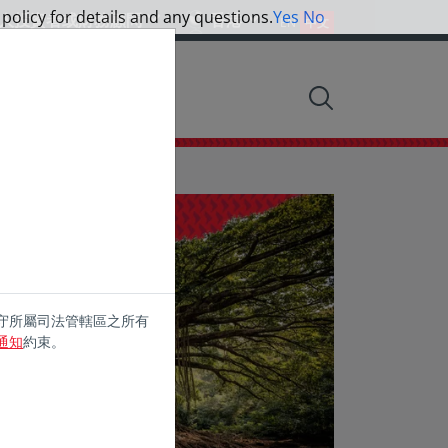
 policy for details and any questions.
Yes
No
人投資者或財務顧問
香港
EN
中文
觀點
守所屬司法管轄區之所有
通知
約束。