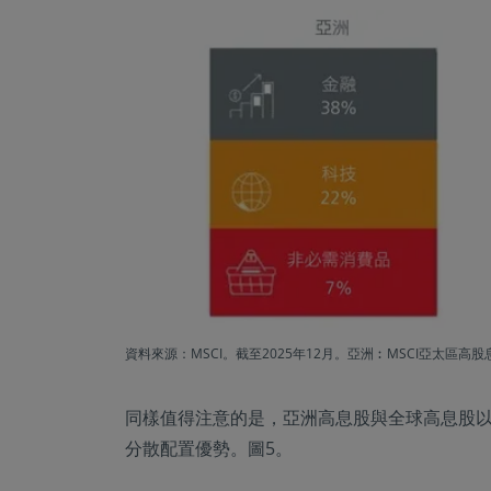
資料來源：MSCI。截至2025年12月。亞洲︰MSCI亞太區
同樣值得注意的是，亞洲高息股與全球高息股
分散配置優勢。圖5。