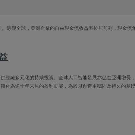
最佳。綜觀全球，亞洲企業的自由現金流收益率位居前列，現金流
益
動供應鏈多元化的持續投資。全球人工智能發展亦促進亞洲增長
轉化為逾十年未見的盈利動能，為股息創造更穩固及持久的基礎