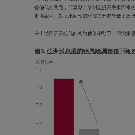
值偏低的問題，並激勵企業制定提高股東回報
市場認可。對股東回報的關注提升亦降低了股
在上述因素及較低的初始估值帶動下，亞洲派息
圖3. 亞洲派息股的經風險調整後回報