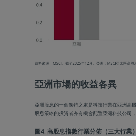
資料來源：MSCI。截至2025年12月。亞洲︰MSCI亞太區
亞洲市場的收益各異
亞洲股息的一個獨特之處是科技行業在亞洲高股
股息策略的投資者亦有機會配置亞洲科技公司
圖4. 高股息指數行業分佈（三大行業