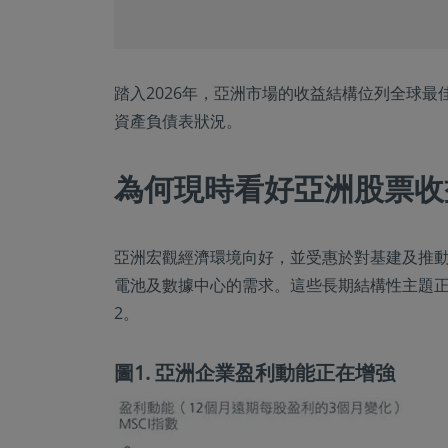
踏入2026年，亞洲市場的收益結構位列全球
資產負債表狀況。
為何現時看好亞洲股票收
亞洲宏觀經濟環境向好，並受惠於對基建及推
電池及數據中心的需求。這些長期結構性主題正
2。
圖1. 亞洲企業盈利動能正在增強