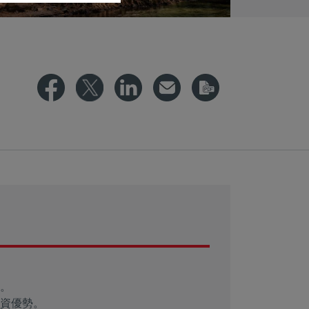
。
資優勢。