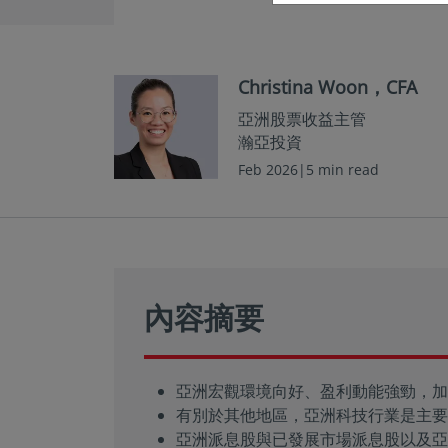
Christina Woon，CFA
亞洲股票收益主管
瀚亞投資
Feb 2026|5 min read
內容摘要
亞洲宏觀環境向好、盈利動能強勁，加
有別於其他地區，亞洲科技行業是主要
亞洲派息股與已發展市場派息股以及亞