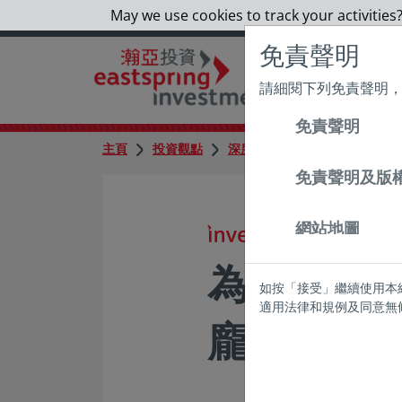
May we use cookies to track your activities?
免責聲明
請細閱下列免責聲明
免責聲明
主頁
投資觀點
深度觀點
為何投資者不應
免責聲明及版
網站地圖
投資觀點
為何投資
如按「接受」繼續使用本
適用法律和規例及同意無
龐大的股