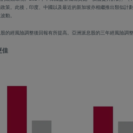
的政策。此後，印度、中國以及最近的新加坡亦相繼推出類似計
息波動。
股的經風險調整後回報有所提高。亞洲派息股的三年經風險調整
更佳