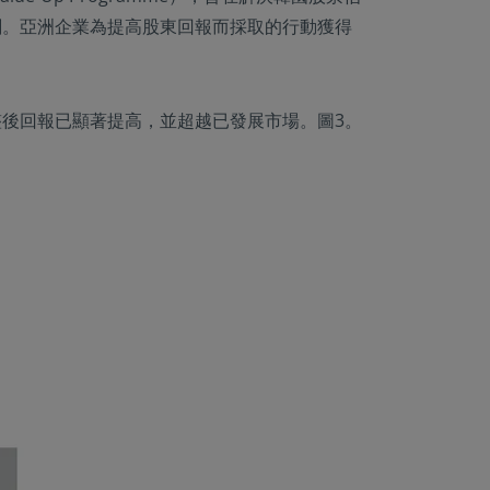
劃。亞洲企業為提高股東回報而採取的行動獲得
後回報已顯著提高，並超越已發展市場。圖3。