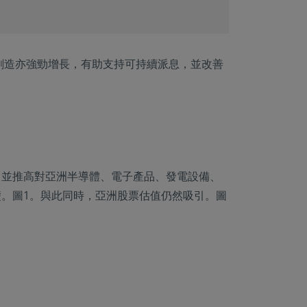
創造亦強勁增長，有助支持可持續派息，並改善
，並推高對亞洲半導體、電子產品、發電設備、
。圖1。與此同時，亞洲股票估值仍然吸引。圖