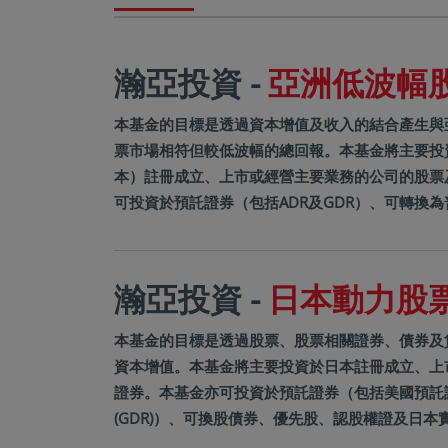
瀚亞投資 -
亞洲低波幅股票
本基金的目標是透過資本增值及收入的結合產生與
票市場相符但較低波幅的總回報。本基金將主要投
本）註冊成立、上市或經營主要業務的公司的股票
可投資於預託證券（包括ADR及GDR）、可轉換為普
瀚亞投資 -
日本動力股票基
本基金的目標是透過股票、股票相關證券、債券及
資本增值。本基金將主要投資於日本註冊成立、上
證券。本基金亦可投資於預託證券（包括美國預託證
(GDR)）、可換股債券、優先股、認股權證及日