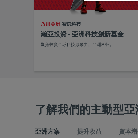
放眼亞洲
智選科技
瀚亞投資 - 亞洲科技創新基金
聚焦投資全球科技原動力。亞洲科技。
了解我們的主動型亞
亞洲方案
提升收益
資本増