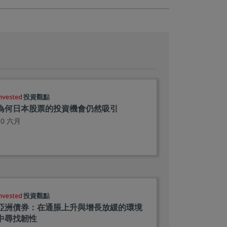
投資觀點
為何日本股票的投資機會仍然吸引
10 六月
投資觀點
亞洲債券：在通脹上升與增長放緩的環境
中尋找韌性