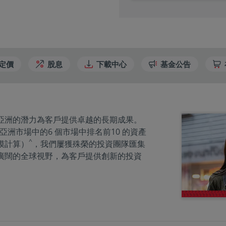
定價
股息
下載中心
基金公告
亞洲的潛力為客戶提供卓越的長期成果。
亞洲市場中的6 個市場中排名前10 的資產
^
模計算）
，我們屢獲殊榮的投資團隊匯集
廣闊的全球視野，為客戶提供創新的投資