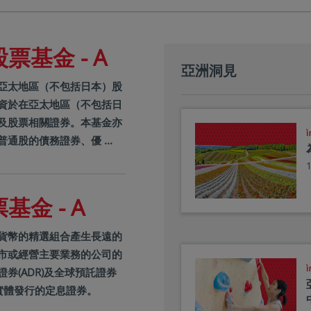
基金 - A
亞洲洞見
亞太地區（不包括日本）股
資於在亞太地區（不包括日
及股票相關證券。本基金亦
通股的債務證券、優 ...
金 - A
貨幣的精選組合產生長遠的
市或經營主要業務的公司的
券(ADR)及全球預託證券
本實體發行的定息證券。