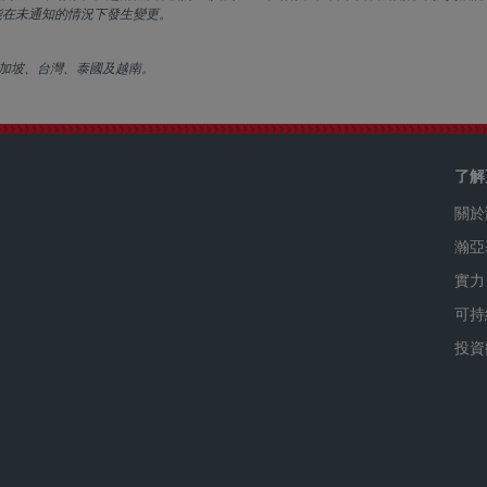
能在未通知的情況下發生變更。
加坡、台灣、泰國及越南。
了解
關於
瀚亞
實力
可持
投資