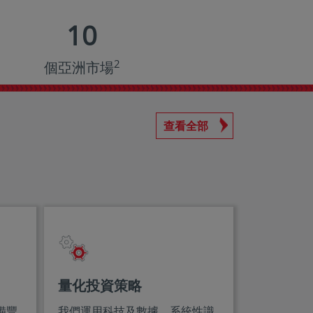
10
2
個亞洲市場
查看全部
量化投資策略
備豐
我們運用科技及數據，系統性識