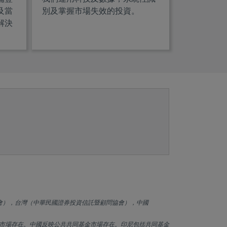
及當
別及掌握市場失效的投資。
解決
會），台灣（中華民國證券投資信託暨顧問協會），中國
市場存在。中國反映公共共同基金市場存在。印尼包括共同基金