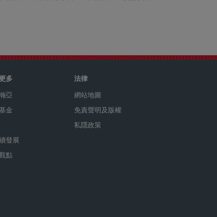
更多
法律
瀚亞
網站地圖
基金
免責聲明及版權
私隱政策
續發展
觀點