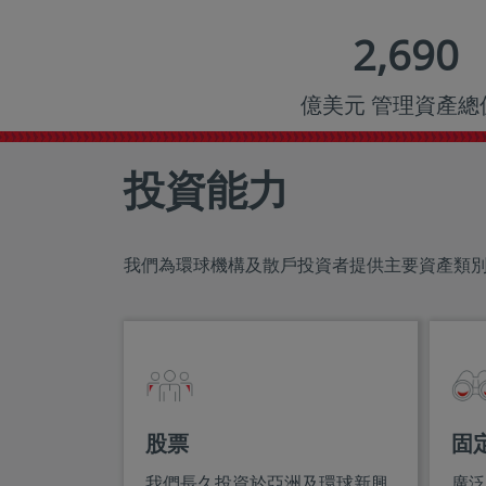
2,690
億美元 管理資產總
投資能力
我們為環球機構及散戶投資者提供主要資產類
股票
固
我們長久投資於亞洲及環球新興
廣泛