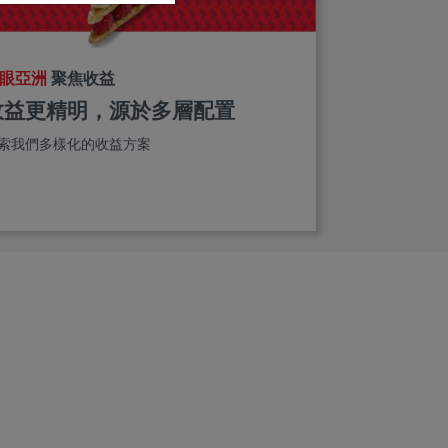
眼亞洲
聚焦收益
收益更精明，源於多層配置
索我們多樣化的收益方案