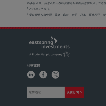
和委託基金。信息基於出版時被認為可靠的信息和來源，並可
1
2026年3月31日。
2
業務網絡包括中國、香港、印度、印尼、日本、馬來西亞、新
社交媒體
現在訂閱