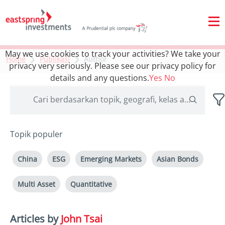
May we use cookies to track your activities? We take your
Home
Publikasi
Author
privacy very seriously. Please see our privacy policy for
details and any questions.
Yes
No
Topik populer
China
ESG
Emerging Markets
Asian Bonds
Multi Asset
Quantitative
Articles by
John Tsai