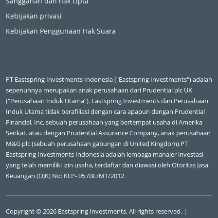
Sanggahan dan hak cipta
Kebijakan privasi
Kebijakan Penggunaan Hak Suara
PT Eastspring Investments Indonesia ("Eastspring Investments") adalah
sepenuhnya merupakan anak perusahaan dari Prudential plc UK
("Perusahaan Induk Utama"). Eastspring Investments dan Perusahaan
Induk Utama tidak berafiliasi dengan cara apapun dengan Prudential
Financial, Inc, sebuah perusahaan yang bertempat usaha di Amerika
Serikat. atau dengan Prudential Assurance Company, anak perusahaan
M&G plc (sebuah perusahaan gabungan di United Kingdom).PT
Eastspring Investments Indonesia adalah lembaga manajer investasi
yang telah memiliki izin usaha, terdaftar dan diawasi oleh Otoritas Jasa
Keuangan (OJK) No: KEP- 05 /BL/M1/2012.
Copyright © 2026 Eastspring Investments. All rights reserved. |