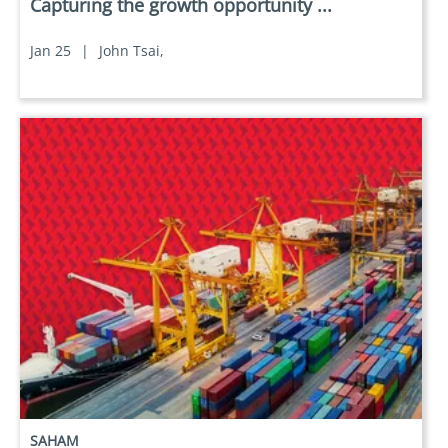
Capturing the growth opportunity ...
Jan 25
|
John Tsai,
SAHAM