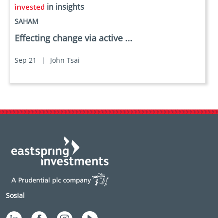
in insights
SAHAM
Effecting change via active ...
Sep 21
|
John Tsai
Sosial