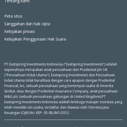
Tentang kami
Peta situs
Sanggahan dan hak cipta
Kebijakan privasi
Kebijakan Penggunaan Hak Suara
PT Eastspring Investments Indonesia ("Eastspring Investments") adalah
sepenuhnya merupakan anak perusahaan dari Prudential plc UK
("Perusahaan Induk Utama"). Eastspring Investments dan Perusahaan
Induk Utama tidak berafiliasi dengan cara apapun dengan Prudential
Financial, Inc, sebuah perusahaan yang bertempat usaha di Amerika
Serikat. atau dengan Prudential Assurance Company, anak perusahaan
M&G plc (sebuah perusahaan gabungan di United Kingdom).PT
Eastspring Investments Indonesia adalah lembaga manajer investasi yang
telah memiliki izin usaha, terdaftar dan diawasi oleh Otoritas Jasa
Keuangan (OJK) No: KEP- 05 /BL/M1/2012.