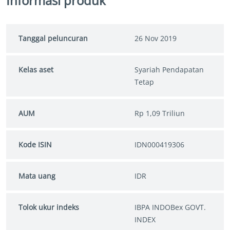
Informasi produk
Tanggal peluncuran
26 Nov 2019
Kelas aset
Syariah Pendapatan
Tetap
AUM
Rp 1,09 Triliun
Kode ISIN
IDN000419306
Mata uang
IDR
Tolok ukur indeks
IBPA INDOBex GOVT.
INDEX