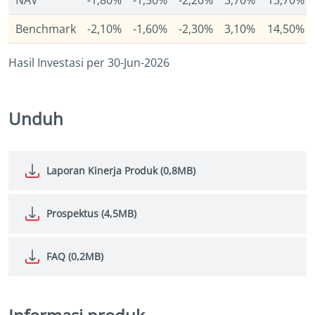
NAV
-1,80%
-1,50%
-2,20%
3,70%
13,70%
Benchmark
-2,10%
-1,60%
-2,30%
3,10%
14,50%
Hasil Investasi per 30-Jun-2026
Unduh
Laporan Kinerja Produk (0,8MB)
Prospektus (4,5MB)
FAQ (0,2MB)