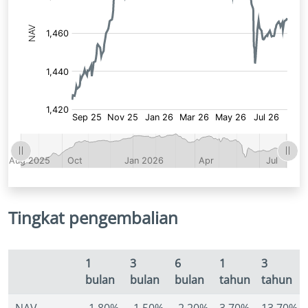
Tingkat pengembalian
1
3
6
1
3
bulan
bulan
bulan
tahun
tahun