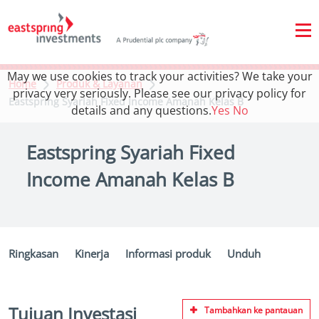
May we use cookies to track your activities? We take your
Home
Produk & Layanan
privacy very seriously. Please see our privacy policy for
Eastspring Syariah Fixed Income Amanah Kelas B
details and any questions.
Yes
No
Eastspring Syariah Fixed
Income Amanah Kelas B
Ringkasan
Kinerja
Informasi produk
Unduh
Tujuan Investasi
Tambahkan ke pantauan