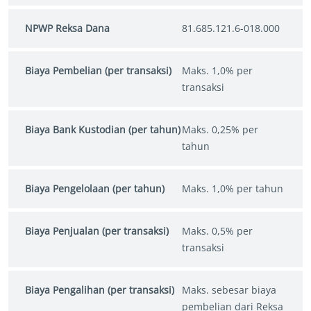
NPWP Reksa Dana
81.685.121.6-018.000
Biaya Pembelian (per transaksi)
Maks. 1,0% per
transaksi
Biaya Bank Kustodian (per tahun)
Maks. 0,25% per
tahun
Biaya Pengelolaan (per tahun)
Maks. 1,0% per tahun
Biaya Penjualan (per transaksi)
Maks. 0,5% per
transaksi
Biaya Pengalihan (per transaksi)
Maks. sebesar biaya
pembelian dari Reksa