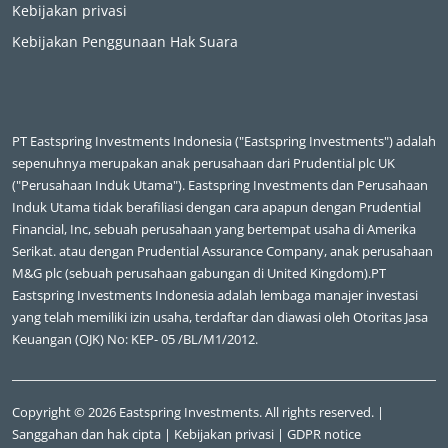
Kebijakan privasi
Kebijakan Penggunaan Hak Suara
PT Eastspring Investments Indonesia ("Eastspring Investments") adalah
sepenuhnya merupakan anak perusahaan dari Prudential plc UK
("Perusahaan Induk Utama"). Eastspring Investments dan Perusahaan
Induk Utama tidak berafiliasi dengan cara apapun dengan Prudential
Financial, Inc, sebuah perusahaan yang bertempat usaha di Amerika
Serikat. atau dengan Prudential Assurance Company, anak perusahaan
M&G plc (sebuah perusahaan gabungan di United Kingdom).PT
Eastspring Investments Indonesia adalah lembaga manajer investasi
yang telah memiliki izin usaha, terdaftar dan diawasi oleh Otoritas Jasa
Keuangan (OJK) No: KEP- 05 /BL/M1/2012.
Copyright © 2026 Eastspring Investments. All rights reserved. |
Sanggahan dan hak cipta
|
Kebijakan privasi
|
GDPR notice