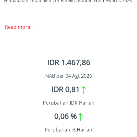
Pendapatan Tetap oleh 7th Bareksa Kontan Fund Awards 2023.
Read more..
IDR 1.467,86
NAB per 04 Agt 2026
IDR 0,81
Perubahan IDR Harian
0,06 %
Perubahan % Harian