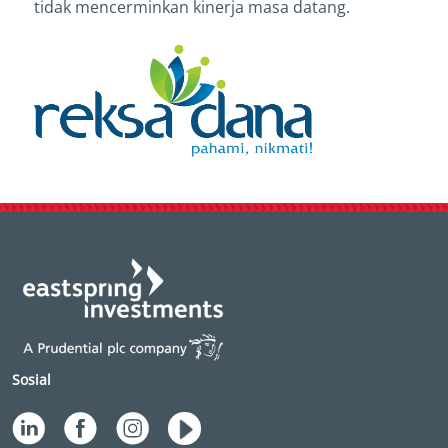
tidak mencerminkan kinerja masa datang.
Sosial