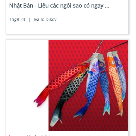
Nhật Bản - Liệu các ngôi sao có ngay ...
Thg8 23
|
Ivailo Dikov