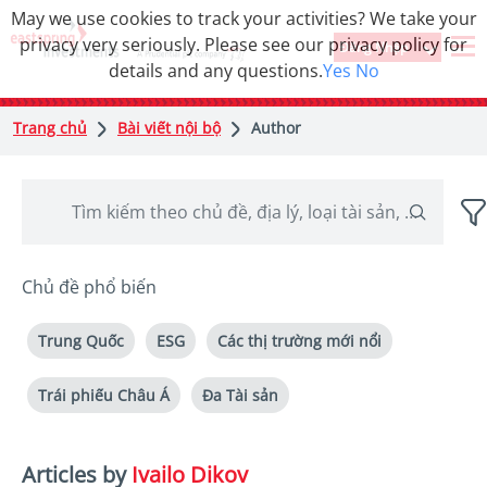
May we use cookies to track your activities? We take your
privacy very seriously. Please see our privacy policy for
Đăng Nhập
details and any questions.
Yes
No
Trang chủ
Bài viết nội bộ
Author
Chủ đề phổ biến
Trung Quốc
ESG
Các thị trường mới nổi
Trái phiếu Châu Á
Đa Tài sản
Articles by
Ivailo Dikov