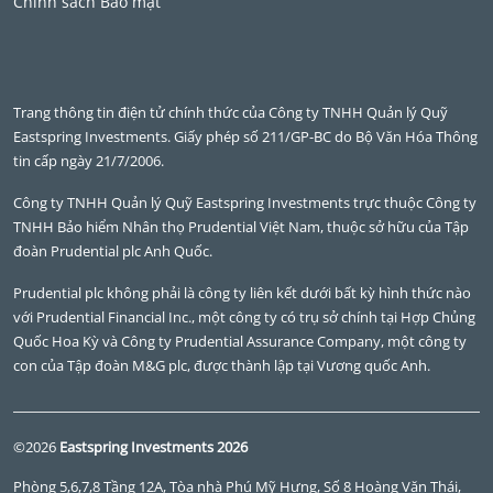
Chính sách Bảo mật
Trang thông tin điện tử chính thức của Công ty TNHH Quản lý Quỹ
Eastspring Investments. Giấy phép số 211/GP-BC do Bộ Văn Hóa Thông
tin cấp ngày 21/7/2006.
Công ty TNHH Quản lý Quỹ Eastspring Investments trực thuộc Công ty
TNHH Bảo hiểm Nhân thọ Prudential Việt Nam, thuộc sở hữu của Tập
đoàn Prudential plc Anh Quốc.
Prudential plc không phải là công ty liên kết dưới bất kỳ hình thức nào
với Prudential Financial Inc., một công ty có trụ sở chính tại Hợp Chủng
Quốc Hoa Kỳ và Công ty Prudential Assurance Company, một công ty
con của Tập đoàn M&G plc, được thành lập tại Vương quốc Anh.
©2026
Eastspring Investments 2026
Phòng 5,6,7,8 Tầng 12A, Tòa nhà Phú Mỹ Hưng, Số 8 Hoàng Văn Thái,