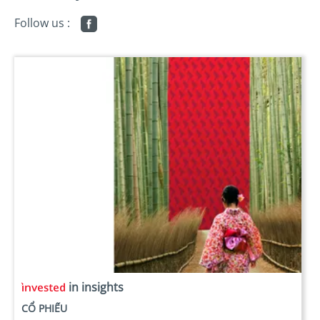
Follow us :
in insights
CỔ PHIẾU