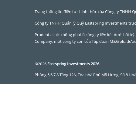
Trang thông tin điện tử chính thức của Công ty TNHH Q
Công ty TNHH Quản lý Quỹ Eastspring Investments trực
Prudential plc không phải là công ty liên kết dưới bất k
Company, một công ty con của Tập đoàn M&G plc, được 
©2026
Eastspring Investments 2026
Phòng 5,6,7,8 Tầng 12A, Tòa nhà Phú Mỹ Hưng, Số 8 Ho