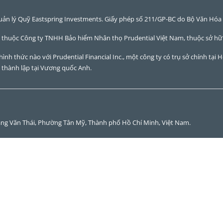
uản lý Quỹ Eastspring Investments. Giấy phép số 211/GP-BC do Bộ Văn Hóa 
 thuộc Công ty TNHH Bảo hiểm Nhân thọ Prudential Việt Nam, thuộc sở hữu
ỳ hình thức nào với Prudential Financial Inc., một công ty có trụ sở chính 
thành lập tại Vương quốc Anh.
àng Văn Thái, Phường Tân Mỹ, Thành phố Hồ Chí Minh, Việt Nam.