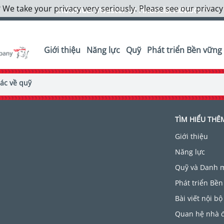
 We take your privacy very seriously. Please see our privacy
Individual Investor or Financial Advisor
Giới thiệu
Năng lực
Quỹ
Phát triển Bền vững
ác về quỹ
TÌM HIỂU THÊ
Giới thiệu
Năng lực
Quỹ và Danh 
Phát triển Bền
Bài viết nội bộ
Quan hệ nhà 