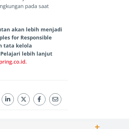
ingkungan pada saat
utan akan lebih menjadi
ples for Responsible
 tata kelola
lajari lebih lanjut
pring.co.id.