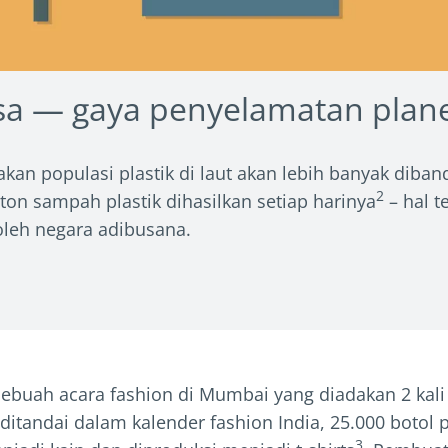
asa — gaya penyelamatan plan
kan populasi plastik di laut akan lebih banyak diba
2
0 ton sampah plastik dihasilkan setiap harinya
– hal t
oleh negara adibusana.
ebuah acara fashion di Mumbai yang diadakan 2 kali
 ditandai dalam kalender fashion India, 25.000 botol 
3