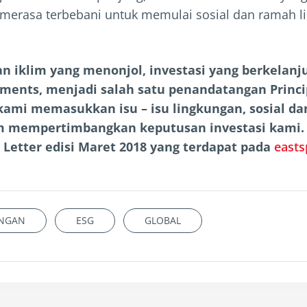
merasa terbebani untuk memulai sosial dan ramah l
 iklim yang menonjol, investasi yang berkelanj
tments, menjadi salah satu penandatangan Princi
kami memasukkan isu – isu lingkungan, sosial dan
 mempertimbangkan keputusan investasi kami. Pe
 Letter edisi Maret 2018 yang terdapat pada
easts
INGAN
ESG
GLOBAL