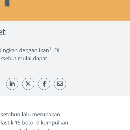
et
1
ndingkan dengan ikan
. Di
ersebut mulai dapat
 setahun lalu merupakan
plastik 15 botol dikumpulkan