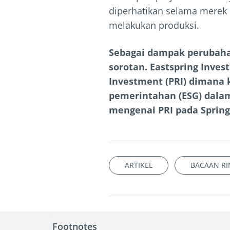
diperhatikan selama merek 
melakukan produksi.
Sebagai dampak perubahan
sorotan. Eastspring Inves
Investment (PRI) dimana 
pemerintahan (ESG) dalam
mengenai PRI pada Spring
ARTIKEL
BACAAN R
Footnotes