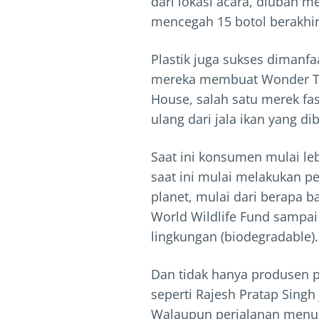
dari lokasi acara, diubah m
mencegah 15 botol berakhi
Plastik juga sukses dimanfa
mereka membuat Wonder Tee
House, salah satu merek f
ulang dari jala ikan yang di
Saat ini konsumen mulai le
saat ini mulai melakukan 
planet, mulai dari berapa 
World Wildlife Fund sampai 
lingkungan (biodegradable).
Dan tidak hanya produsen 
seperti Rajesh Pratap Sing
Walaupun perjalanan menuju