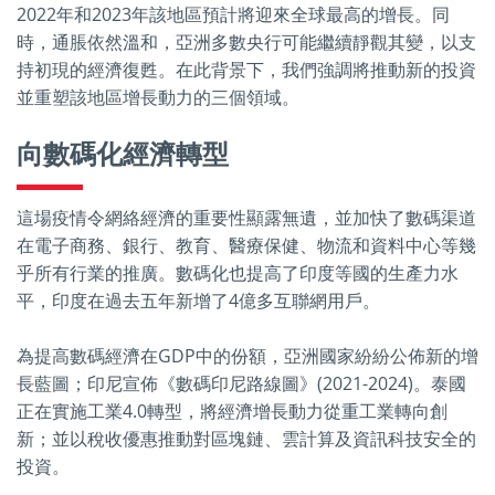
2022年和2023年該地區預計將迎來全球最高的增長。同
時，通脹依然溫和，亞洲多數央行可能繼續靜觀其變，以支
持初現的經濟復甦。在此背景下，我們強調將推動新的投資
並重塑該地區增長動力的三個領域。
向數碼化經濟轉型
這場疫情令網絡經濟的重要性顯露無遺，並加快了數碼渠道
在電子商務、銀行、教育、醫療保健、物流和資料中心等幾
乎所有行業的推廣。數碼化也提高了印度等國的生產力水
平，印度在過去五年新增了4億多互聯網用戶。
為提高數碼經濟在GDP中的份額，亞洲國家紛紛公佈新的增
長藍圖；印尼宣佈《數碼印尼路線圖》(2021-2024)。泰國
正在實施工業4.0轉型，將經濟增長動力從重工業轉向創
新；並以稅收優惠推動對區塊鏈、雲計算及資訊科技安全的
投資。