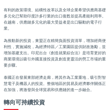
有利的政策環境、結構性改革以及全球企業希望供應商基礎
多元化已幫助印度許多行業的出口復甦並提高產能利用率。
在越南，供應鏈多元化的最大受益者是出口驅動的電子行
業。
為推動新的投資，東盟正在精簡負面投資清單，增加經商便
利性，實施減稅，為經濟特區／工業園區提供財政激勵，並
增加基建支出。印尼出台《創造就業綜合法》是培育更好的
商業環境以吸引外國直接投資及創造更靈活的勞工市場的重
要步驟。
泰國正在發展東部經濟走廊，將其作為工業重地，吸引對智
慧電子及機器人的投資。整個地區的貿易及經濟夥伴關係正
在加強，將激發與全球貿易和供應鏈的進一步融合。
轉向可持續投資