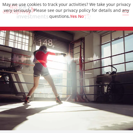
May we use cookies to track your activities? We take your privacy
very seriously. Please see our privacy policy for details and any
questions.
Yes
No