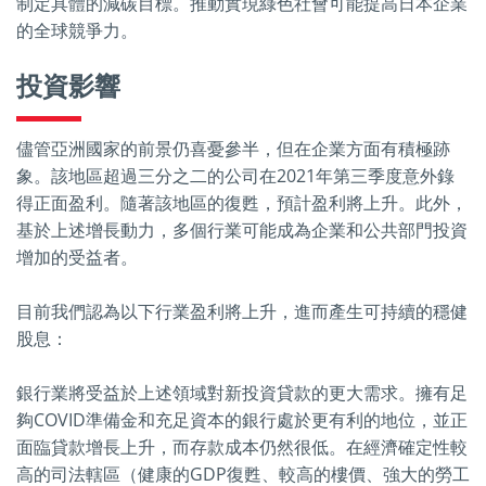
制定具體的減碳目標。推動實現綠色社會可能提高日本企業
的全球競爭力。
投資影響
儘管亞洲國家的前景仍喜憂參半，但在企業方面有積極跡
象。該地區超過三分之二的公司在2021年第三季度意外錄
得正面盈利。隨著該地區的復甦，預計盈利將上升。此外，
基於上述增長動力，多個行業可能成為企業和公共部門投資
增加的受益者。
目前我們認為以下行業盈利將上升，進而產生可持續的穩健
股息：
銀行業將受益於上述領域對新投資貸款的更大需求。擁有足
夠COVID準備金和充足資本的銀行處於更有利的地位，並正
面臨貸款增長上升，而存款成本仍然很低。在經濟確定性較
高的司法轄區（健康的GDP復甦、較高的樓價、強大的勞工