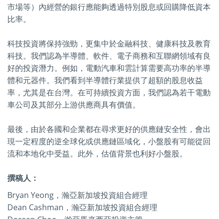
市場等）內經營的銀行應能夠透過特別股息或回購降低資本
比率。
科技投資將保持強勁，更集中於金融科技、健康科技及教育
科技。我們認為半導體、軟件、電子商務和互聯網領域有良
好的投資潛力。例如，電動汽車和雲計算需要高功率的半導
體和元器件。我們看到半導體行業提供了超額的股息收益
率，尤其是在台灣。在可持續投資方面，我們認為若干電動
車公司及其部分上游供應商具有價值。
最後，由於各國和企業都在尋求更好的供應鏈安全性，會出
現一定程度的逆全球化或供應鏈區域化，小盤股有可能從回
流和本地化中受益。此外，估值背景也利好小盤股。
撰稿人：
Bryan Yeong，瀚亞新加坡投資組合經理
Dean Cashman，瀚亞新加坡投資組合經理