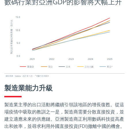
數碼行業對亞洲GDP的影響將大幅上升
製造業能力升級
製造業主導的出口活動將繼續引領該地區的增長復甦。從這
場疫情中吸取的教訓之一是，製造商需要分散直接投資，並
建立適應未來的供應鏈。亞洲製造商正利用數碼科技提高產
出和效率，並尋求利用外國直接投資(FDI)撤離中國的機會。