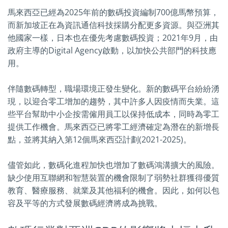
馬來西亞已經為2025年前的數碼投資編制700億馬幣預算，
而新加坡正在為資訊通信科技採購分配更多資源。與亞洲其
他國家一樣，日本也在優先考慮數碼投資；2021年9月，由
政府主導的Digital Agency啟動，以加快公共部門的科技應
用。
伴隨數碼轉型，職場環境正發生變化。新的數碼平台紛紛湧
現，以迎合零工增加的趨勢，其中許多人因疫情而失業。這
些平台幫助中小企按需僱用員工以保持低成本，同時為零工
提供工作機會。馬來西亞已將零工經濟確定為潛在的新增長
點，並將其納入第12個馬來西亞計劃(2021-2025)。
儘管如此，數碼化進程加快也增加了數碼鴻溝擴大的風險。
缺少使用互聯網和智慧裝置的機會限制了弱勢社群獲得優質
教育、醫療服務、就業及其他福利的機會。因此，如何以包
容及平等的方式發展數碼經濟將成為挑戰。