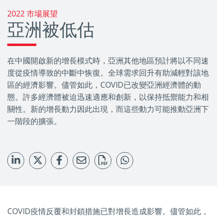
2022 市場展望
亞洲被低估
在中國開啟新的增長模式時，亞洲其他地區預計將以不同速
度從疫情導致的中斷中恢復。全球需求回升有助減輕對該地
區的經濟影響。儘管如此，COVID已改變亞洲經濟體的動
態。許多經濟體被迫迅速適應和創新，以保持抵禦能力和相
關性。新的增長動力因此出現，而這些動力可能推動亞洲下
一階段的擴張。
COVID疫情反覆和封鎖措施已對增長造成影響。儘管如此，