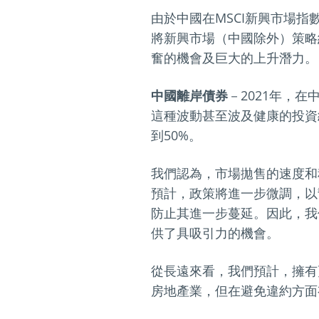
由於中國在MSCI新興市場
將新興市場（中國除外）策略
奮的機會及巨大的上升潛力。
中國離岸債券
－2021年，
這種波動甚至波及健康的投資
到50%。
我們認為，市場拋售的速度和
預計，政策將進一步微調，以
防止其進一步蔓延。因此，我
供了具吸引力的機會。
從長遠來看，我們預計，擁有
房地產業，但在避免違約方面