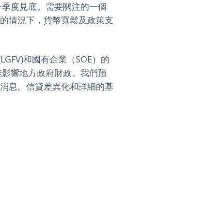
一季度見底。需要關注的一個
的情況下，貨幣寬鬆及政策支
GFV)和國有企業（SOE）的
能影響地方政府財政。我們預
消息。信貸差異化和詳細的基