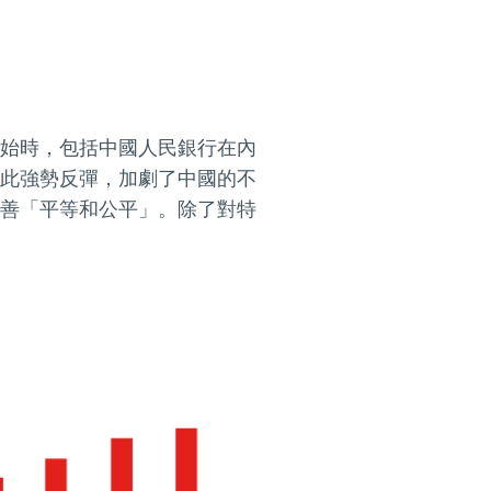
情開始時，包括中國人民銀行在內
此強勢反彈，加劇了中國的不
善「平等和公平」。除了對特