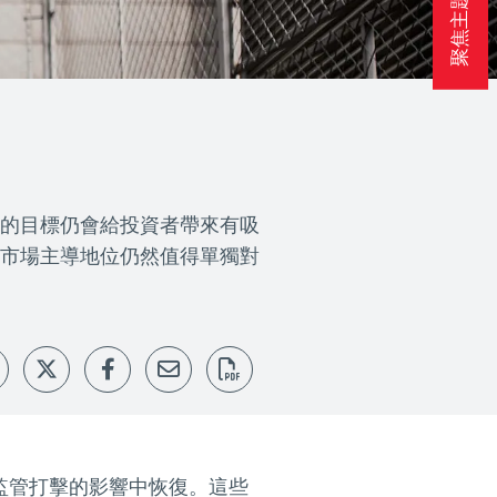
聚焦主題
的目標仍會給投資者帶來有吸
市場主導地位仍然值得單獨對
監管打擊的影響中恢復。這些