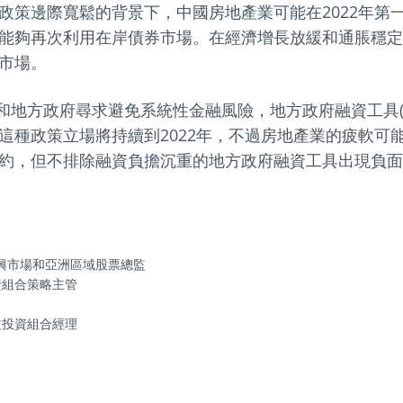
政策邊際寬鬆的背景下，中國房地產業可能在2022年第
能夠再次利用在岸債券市場。在經濟增長放緩和通脹穩定
市場。
央和地方政府尋求避免系統性金融風險，地方政府融資工具(L
這種政策立場將持續到2022年，不過房地產業的疲軟可
約，但不排除融資負擔沉重的地方政府融資工具出現負面
球新興市場和亞洲區域股票總監
投資組合策略主管
收益投資組合經理