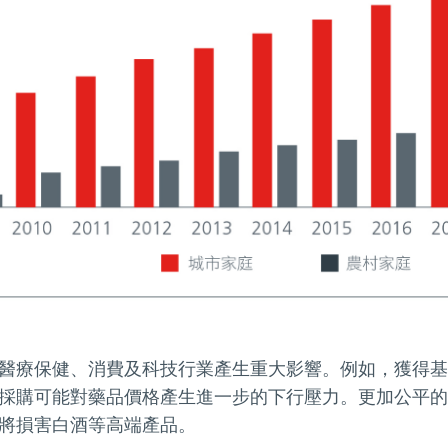
醫療保健、消費及科技行業產生重大影響。例如，獲得基
採購可能對藥品價格產生進一步的下行壓力。更加公平的
將損害白酒等高端產品。