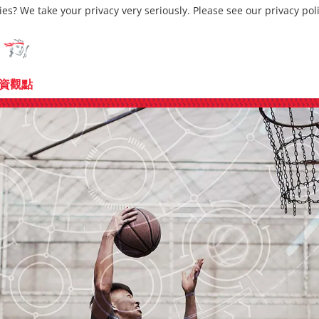
ies? We take your privacy very seriously. Please see our privacy pol
資觀點