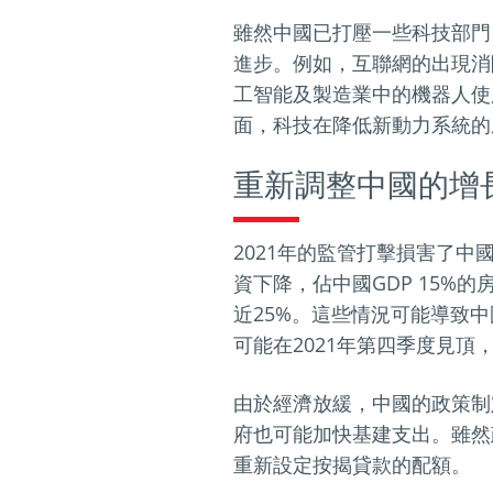
雖然中國已打壓一些科技部門
進步。例如，互聯網的出現消
工智能及製造業中的機器人使
面，科技在降低新動力系統的
重新調整中國的增
2021年的監管打擊損害了
資下降，佔中國GDP 15
近25%。這些情況可能導致中
可能在2021年第四季度見頂
由於經濟放緩，中國的政策制
府也可能加快基建支出。雖然
重新設定按揭貸款的配額。