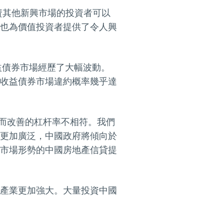
資其他新興市場的投資者可以
也為價值投資者提供了令人興
益債券市場經歷了大幅波動。
收益債券市場違約概率幾乎達
架而改善的杠杆率不相符。我們
更加廣泛，中國政府將傾向於
市場形勢的中國房地產信貸提
產業更加強大。大量投資中國