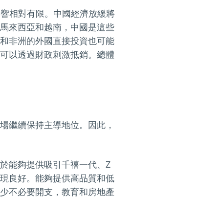
影響相對有限。中國經濟放緩將
馬來西亞和越南，中國是這些
和非洲的外國直接投資也可能
可以透過財政刺激抵銷。總體
場繼續保持主導地位。因此，
於能夠提供吸引千禧一代、Z
現良好。能夠提供高品質和低
少不必要開支，教育和房地產