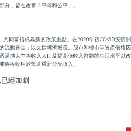
部分，旨在改善「平等和公平」。
起，共同富裕成為新的政策重點。在2020年初COVID疫
的流動資金，以支撐經濟增長。股市和樓市等資產價格因
透過擴大中等收入人口及提高低收入群體的生活水平以改
能將稅收用於幫助重新分配收入。
況已經加劇