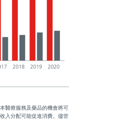
本醫療服務及藥品的機會將可
收入分配可能促進消費。儘管