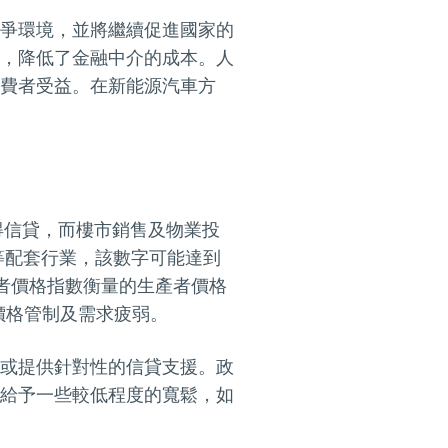
爭環境，並將繼續促進國家的
，降低了金融中介的成本。人
費者受益。在新能源汽車方
得信貸，而樓市銷售及物業投
等配套行業，該數字可能達到
產者價格指數衡量的生產者價格
是價格管制及需求疲弱。
或提供針對性的信貸支援。政
給予一些較低程度的寬鬆，如