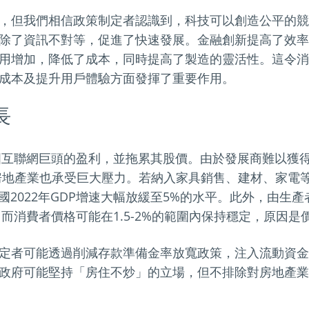
，但我們相信政策制定者認識到，科技可以創造公平的競
除了資訊不對等，促進了快速發展。金融創新提高了效率
用增加，降低了成本，同時提高了製造的靈活性。這令消
成本及提升用戶體驗方面發揮了重要作用。
長
中國互聯網巨頭的盈利，並拖累其股價。由於發展商難以獲
%的房地產業也承受巨大壓力。若納入家具銷售、建材、家電
國2022年GDP增速大幅放緩至5%的水平。此外，由生
，而消費者價格可能在1.5-2%的範圍內保持穩定，原因
定者可能透過削減存款準備金率放寬政策，注入流動資金
政府可能堅持「房住不炒」的立場，但不排除對房地產業