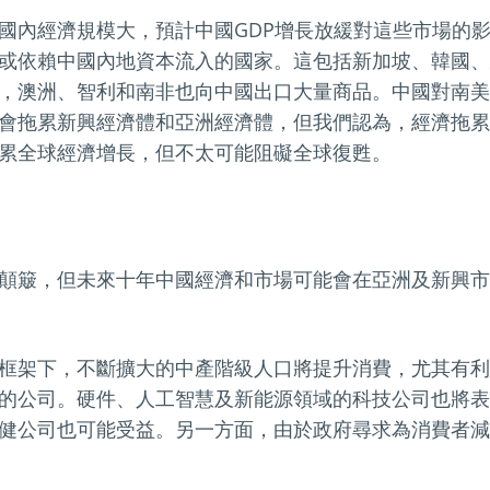
國內經濟規模大，預計中國GDP增長放緩對這些市場的
或依賴中國內地資本流入的國家。這包括新加坡、韓國、
，澳洲、智利和南非也向中國出口大量商品。中國對南美
會拖累新興經濟體和亞洲經濟體，但我們認為，經濟拖累
累全球經濟增長，但不太可能阻礙全球復甦。
顛簸，但未來十年中國經濟和市場可能會在亞洲及新興市
框架下，不斷擴大的中產階級人口將提升消費，尤其有利
的公司。硬件、人工智慧及新能源領域的科技公司也將表
健公司也可能受益。另一方面，由於政府尋求為消費者減