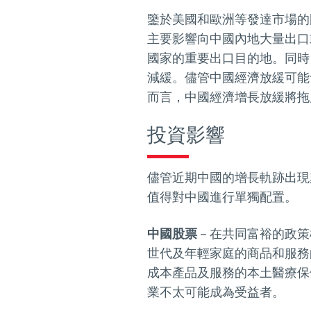
鑒於美國和歐洲等發達市場的
主要影響向中國內地大量出口
國家的重要出口目的地。同時
減緩。儘管中國經濟放緩可能
而言，中國經濟增長放緩將拖
投資影響
儘管近期中國的增長軌跡出現
值得對中國進行單獨配置。
中國股票
－在共同富裕的政策
世代及年輕家庭的商品和服務
成本產品及服務的本土醫療保
業不太可能成為受益者。