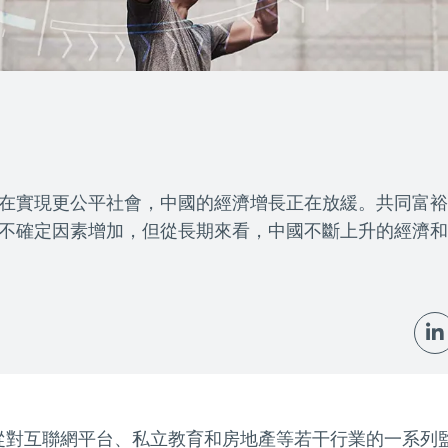
在實現更公平社會，中國的經濟增長正在放緩。共同富裕
不確定因素增加，但從長期來看，中國不斷上升的經濟和
從對互聯網平台、私立教育和房地產等若干行業的一系列