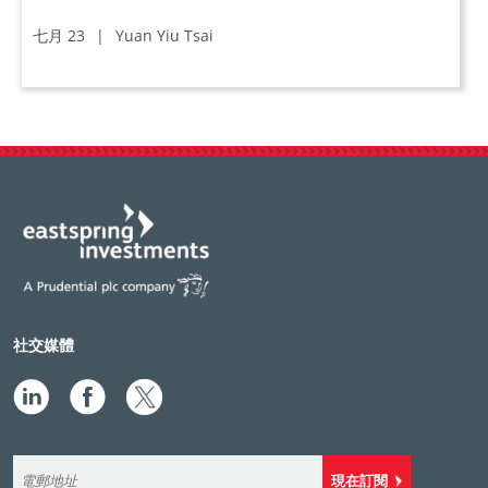
七月 23
|
Yuan Yiu Tsai
社交媒體
現在訂閱