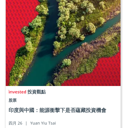
投資觀點
股票
印度與中國：能源衝擊下是否蘊藏投資機會
四月 26
|
Yuan Yiu Tsai