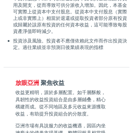
用及開支，從而導致可供分派收入增加。因此，本基金
可實際上從資本中支付股息。從資本中支付股息（實際
上或非實際上）相當於退還或提取投資者部分原有投資
或歸屬於該原有投資的任何資本收益，這可能導致每股
資產淨值即時減少。
投資涉及風險。投資者不應僅依賴此文件而作出投資決
定。過往業績並非預測日後業績表現的指標
放眼亞洲
聚焦收益
收益更精明，源於多層配置。如千層酥般，
具韌性的收益投資組合是由多層鋪叠，精心
構建而成。從不同地區及多元收益來源獲取
收益，有助提升投資組合的分散度。
亞洲市場有具說服力的收益機遇，因區内坐
擁龐大的債券市場基礎，整體回報具相當吸