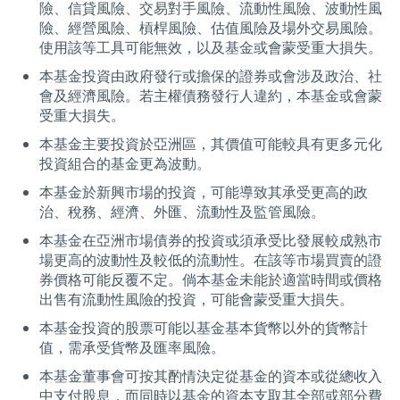
險、信貸風險、交易對手風險、流動性風險、波動性風
險、經營風險、槓桿風險、估值風險及場外交易風險。
使用該等工具可能無效，以及基金或會蒙受重大損失。
本基金投資由政府發行或擔保的證券或會涉及政治、社
會及經濟風險。若主權債務發行人違約，本基金或會蒙
受重大損失。
本基金主要投資於亞洲區，其價值可能較具有更多元化
投資組合的基金更為波動。
本基金於新興市場的投資，可能導致其承受更高的政
治、稅務、經濟、外匯、流動性及監管風險。
本基金在亞洲市場債券的投資或須承受比發展較成熟市
場更高的波動性及較低的流動性。在該等市場買賣的證
券價格可能反覆不定。倘本基金未能於適當時間或價格
出售有流動性風險的投資，可能會蒙受重大損失。
本基金投資的股票可能以基金基本貨幣以外的貨幣計
值，需承受貨幣及匯率風險。
本基金董事會可按其酌情決定從基金的資本或從總收入
中支付股息，而同時以基金的資本支取其全部或部分費