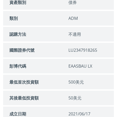
資產類別
債券
類別
ADM
認購方法
不適用
國際證券代號
LU2347918265
彭博代碼
EAASBAU LX
最低首次投資額
500美元
其後最低投資額
50美元
成立日期
2021/06/17