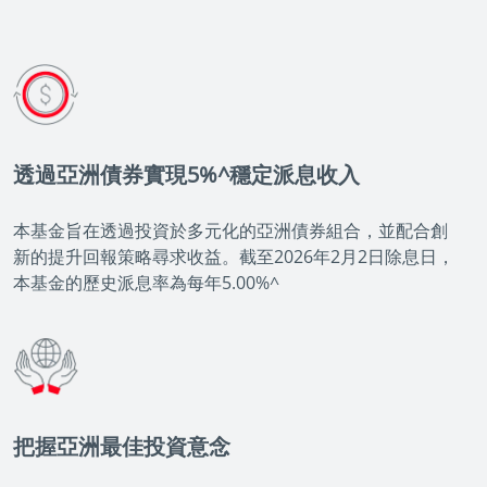
透過亞洲債券實現5%^穩定派息收入
本基金旨在透過投資於多元化的亞洲債券組合，並配合創
新的提升回報策略尋求收益。截至2026年2月2日除息日，
本基金的歷史派息率為每年5.00%^
把握亞洲最佳投資意念