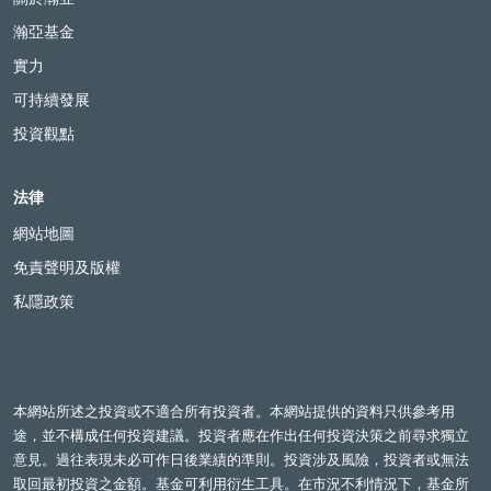
瀚亞基金
實力
可持續發展
投資觀點
法律
網站地圖
免責聲明及版權
私隱政策
本網站所述之投資或不適合所有投資者。本網站提供的資料只供參考用
途，並不構成任何投資建議。投資者應在作出任何投資決策之前尋求獨立
意見。過往表現未必可作日後業績的準則。投資涉及風險，投資者或無法
取回最初投資之金額。基金可利用衍生工具。在市況不利情況下，基金所