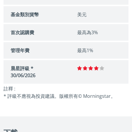
基金類別貨幣
美元
首次認購費
最高為3%
管理年費
最高1%
晨星評級 *
30/06/2026
註釋 :
* 評級不應視為投資建議。版權所有© Morningstar。