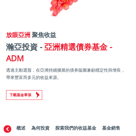
放眼亞洲
聚焦收益
瀚亞投資 -
亞洲精選債券基金 -
ADM
透過主動選股，在亞洲持續擴展的債券版圖兼顧穩定性與增長，
帶來豐富而多元的收益來源。
下載基金單張
概述
為何投資
探索我們的收益基金
基金銷售地點