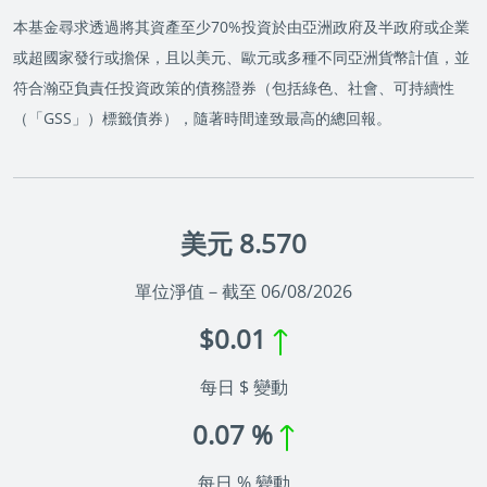
本基金尋求透過將其資產至少70%投資於由亞洲政府及半政府或企業
或超國家發行或擔保，且以美元、歐元或多種不同亞洲貨幣計值，並
符合瀚亞負責任投資政策的債務證券（包括綠色、社會、可持續性
（「GSS」）標籤債券），隨著時間達致最高的總回報。
美元 8.570
單位淨值－截至 06/08/2026
$0.01
每日 $ 變動
0.07 %
每日 % 變動