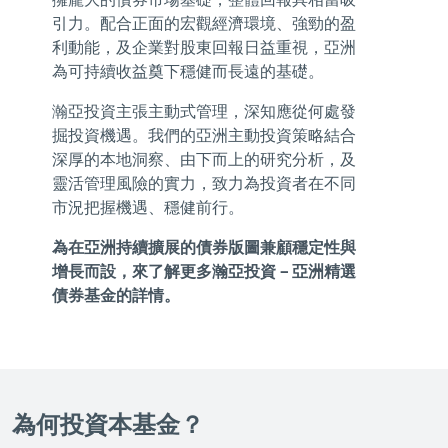
引力。配合正面的宏觀經濟環境、強勁的盈
利動能，及企業對股東回報日益重視，亞洲
為可持續收益奠下穩健而長遠的基礎。
瀚亞投資主張主動式管理，深知應從何處發
掘投資機遇。我們的亞洲主動投資策略結合
深厚的本地洞察、由下而上的研究分析，及
靈活管理風險的實力，致力為投資者在不同
市況把握機遇、穩健前行。
為在亞洲持續擴展的債券版圖兼顧穩定性與
增長而設，來了解更多瀚亞投資 – 亞洲精選
債券基金的詳情。
為何投資本基金？