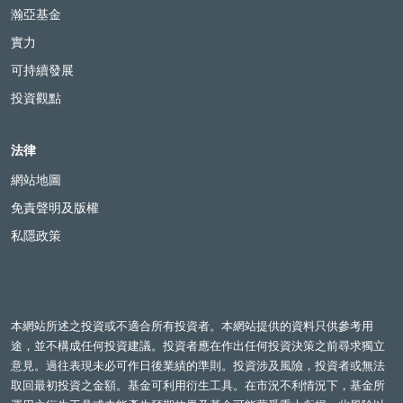
瀚亞基金
實力
可持續發展
投資觀點
法律
網站地圖
免責聲明及版權
私隱政策
本網站所述之投資或不適合所有投資者。本網站提供的資料只供參考用
途，並不構成任何投資建議。投資者應在作出任何投資決策之前尋求獨立
意見。過往表現未必可作日後業績的準則。投資涉及風險，投資者或無法
取回最初投資之金額。基金可利用衍生工具。在市況不利情況下，基金所