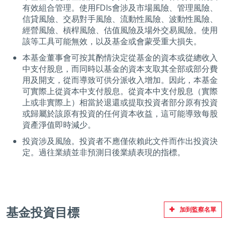
有效組合管理。使用FDIs會涉及市場風險、管理風險、
信貸風險、交易對手風險、流動性風險、波動性風險、
經營風險、槓桿風險、估值風險及場外交易風險。使用
該等工具可能無效，以及基金或會蒙受重大損失。
本基金董事會可按其酌情決定從基金的資本或從總收入
中支付股息，而同時以基金的資本支取其全部或部分費
用及開支，從而導致可供分派收入增加。因此，本基金
可實際上從資本中支付股息。從資本中支付股息（實際
上或非實際上）相當於退還或提取投資者部分原有投資
或歸屬於該原有投資的任何資本收益，這可能導致每股
資產淨值即時減少。
投資涉及風險。投資者不應僅依賴此文件而作出投資決
定。過往業績並非預測日後業績表現的指標。
基金投資目標
加到監察名單