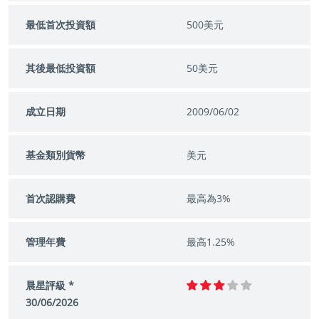
最低首次投資額
500美元
其後最低投資額
50美元
成立日期
2009/06/02
基金類別貨幣
美元
首次認購費
最高為3%
管理年費
最高1.25%
晨星評級 *
30/06/2026