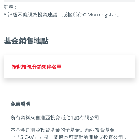
註釋 :
* 評級不應視為投資建議。版權所有© Morningstar。
基金銷售地點
按此檢視分銷夥伴名單
免責聲明
所有資料來自瀚亞投資 (新加坡)有限公司。
本基金是瀚亞投資基金的子基金。瀚亞投資基金
（「SICAV」）是一間股本可變動的開放式投資公司，