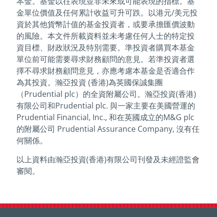
本金。基金以往表現並非未來或可能表現的指標。基
金單位價值及任何累計收益可升可跌。以港元/美元投
資於其他貨幣計值的基金投資者，或要承擔匯價波動
的風險。本文件所載資料並未考慮任何人士的特定投
資目標、財政狀況及特別需要。準投資者購買本基金
單位前可能需要尋求財務顧問的意見。若準投資者選
擇不尋求財務顧問意見，亦應考慮本基金是否適合作
為其投資。瀚亞投資 (香港)為英國保誠集團
（Prudential plc）的全資附屬公司。瀚亞投資(香港)
有限公司和Prudential plc. 與一家主要在美國營運的
Prudential Financial, Inc., 和在英國成立的M&G plc
的附屬公司 Prudential Assurance Company, 沒有任
何關係。
以上資料由瀚亞投資(香港)有限公司刊發及未經證監會
審閱。