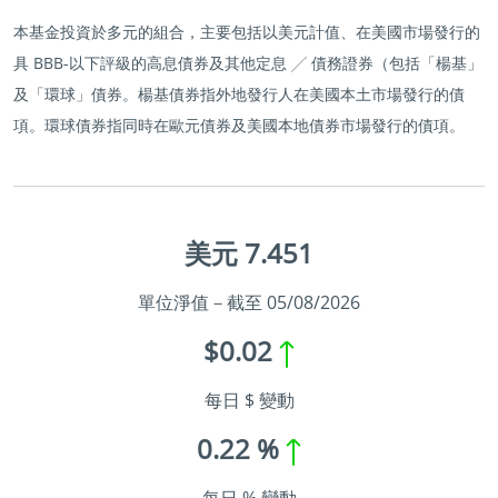
本基金投資於多元的組合，主要包括以美元計值、在美國市場發行的
具 BBB-以下評級的高息債券及其他定息 ╱ 債務證券（包括「楊基」
及「環球」債券。楊基債券指外地發行人在美國本土市場發行的債
項。環球債券指同時在歐元債券及美國本地債券市場發行的債項。
美元 7.451
單位淨值－截至 05/08/2026
$0.02
每日 $ 變動
0.22 %