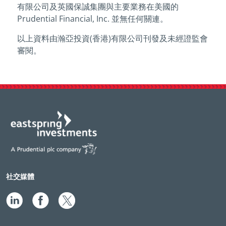
有限公司及英國保誠集團與主要業務在美國的
Prudential Financial, Inc. 並無任何關連。
以上資料由瀚亞投資(香港)有限公司刊發及未經證監會
審閱。
社交媒體