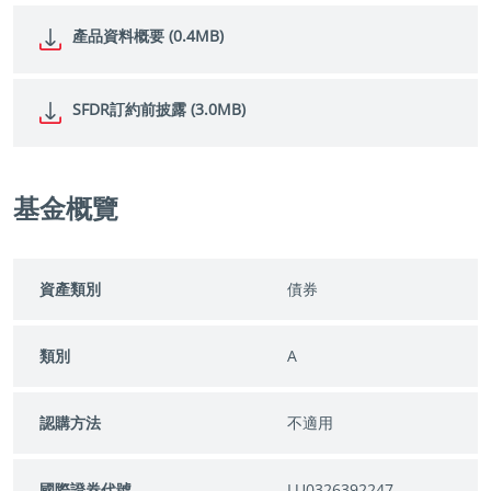
產品資料概要 (0.4MB)
SFDR訂約前披露 (3.0MB)
基金概覽
資產類別
債券
類別
A
認購方法
不適用
國際證券代號
LU0326392247