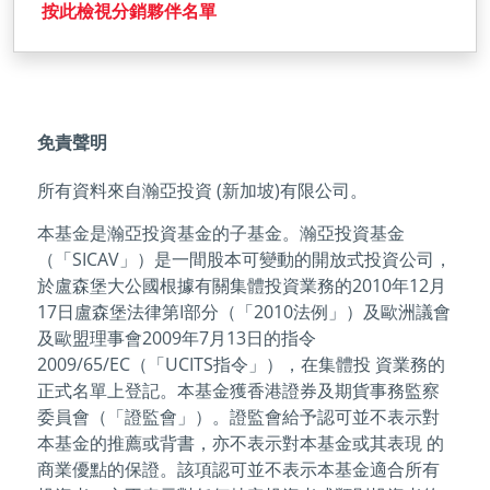
按此檢視分銷夥伴名單
免責聲明
所有資料來自瀚亞投資 (新加坡)有限公司。
本基金是瀚亞投資基金的子基金。瀚亞投資基金
（「SICAV」）是一間股本可變動的開放式投資公司，
於盧森堡大公國根據有關集體投資業務的2010年12月
17日盧森堡法律第I部分（「2010法例」）及歐洲議會
及歐盟理事會2009年7月13日的指令
2009/65/EC（「UCITS指令」），在集體投 資業務的
正式名單上登記。本基金獲香港證券及期貨事務監察
委員會（「證監會」）。證監會給予認可並不表示對
本基金的推薦或背書，亦不表示對本基金或其表現 的
商業優點的保證。該項認可並不表示本基金適合所有