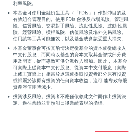
利率風險。
本基金可使用金融衍生工具（「FDIs」）作對沖目的及
有效組合管理目的。使用 FDIs 會涉及市場風險、管理風
險、信貸風險、交易對手風險、流動性風險、波動 性風
險、經營風險、槓桿風險、估值風險及場外交易風險。
使用該等工具可能無效，以及基金或會蒙受重大損失。
本基金董事會可按其酌情決定從基金的資本或從總收入
中支付股息，而同時以基金的資本支取其全部或部分費
用及開支，從而導致可供分派收入增加。因此， 本基金
可實際上從資本中支付股息。從資本中支付股息（實際
上或非實際上）相當於退還或提取投資者部分原有投資
或歸屬於該原有投資的任何資本收益，這可 能導致每股
資產淨值即時減少。
投資涉及風險。投資者不應僅依賴此文件而作出投資決
定。過往業績並非預測日後業績表現的指標。