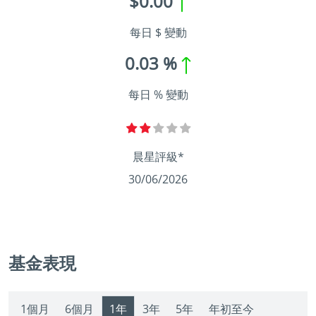
$0.00
每日 $ 變動
0.03 %
每日 % 變動
晨星評級*
30/06/2026
基金表現
1個月
6個月
1年
3年
5年
年初至今