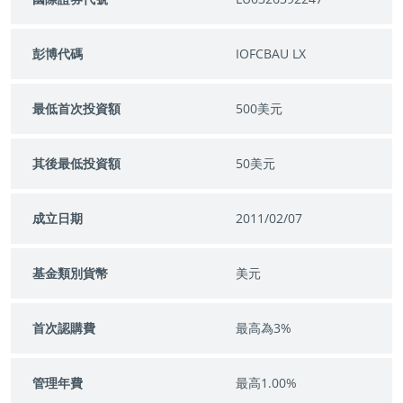
彭博代碼
IOFCBAU LX
最低首次投資額
500美元
其後最低投資額
50美元
成立日期
2011/02/07
基金類別貨幣
美元
首次認購費
最高為3%
管理年費
最高1.00%