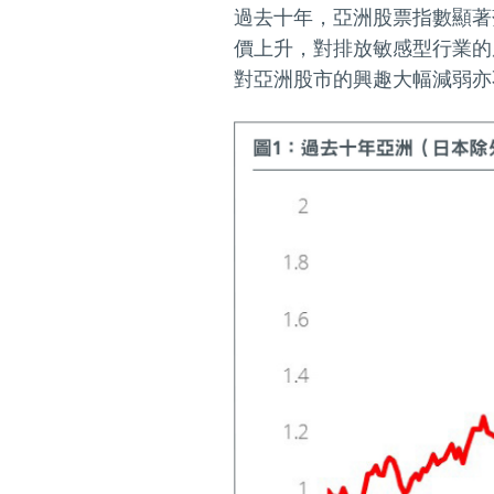
過去十年，亞洲股票指數顯著
價上升，對排放敏感型行業的
對亞洲股市的興趣大幅減弱亦