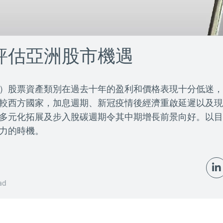
評估亞洲股市機遇
）股票資產類別在過去十年的盈利和價格表現十分低迷，
較西方國家，加息週期、新冠疫情後經濟重啟延遲以及現
多元化拓展及步入脫碳週期令其中期增長前景向好。以目
力的時機。
ad