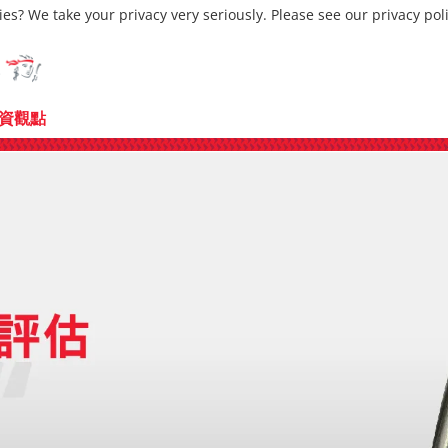
ies? We take your privacy very seriously. Please see our privacy pol
資觀點