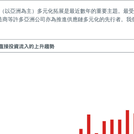
（以亞洲為主）多元化拓展是最近數年的重要主題。最受
造商等許多亞洲公司亦為推進供應鏈多元化的先行者。我