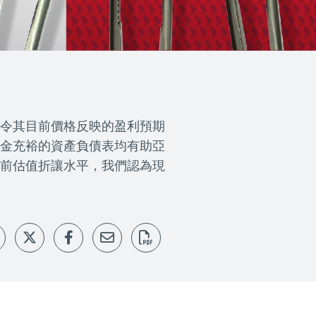
令其目前價格反映的盈利預期
金充裕的資產負債表均有助亞
前估值折讓水平，我們認為現