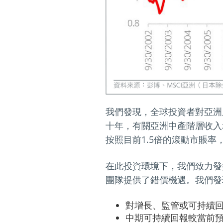
我們發現，全球投資者對亞洲
十年，有關亞洲中產階層收入
按照目前1.5倍的滾動市賬率，
在此投資環境下，我們致力發
團隊提供了錯價機遇。我們發
對增長、監管或可持續
中期可持續回報較當前