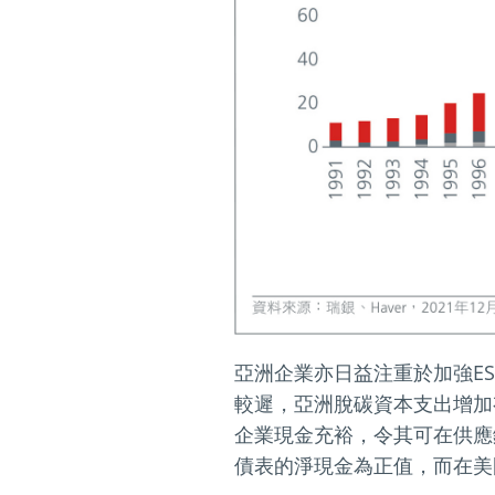
亞洲企業亦日益注重於加強E
較遲，亞洲脫碳資本支出增加
企業現金充裕，令其可在供應
債表的淨現金為正值，而在美