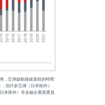
歐洲，亞洲啟動脫碳進程的時間
升，但許多亞洲（日本除外）
（日本除外）非金融企業資產負