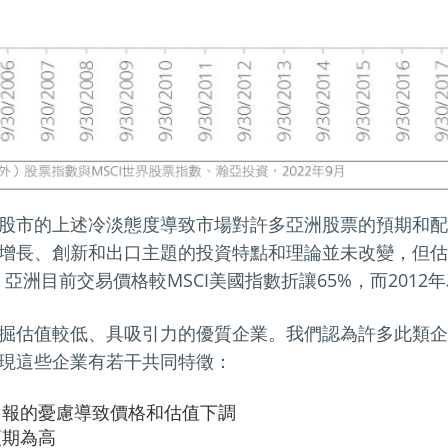
股市的上述冷淡態度導致市場對許多亞洲股票的預期和配
增長、創新和出口主題的投資特點和理論並未改變，但估
亞洲目前交易價格較MSCI美國指數折讓65%，而2012年
掘估值較低、具吸引力的優質企業。我們認為許多此類企
現這些企業有若干共同特徵：
回報的憂慮導致價格和估值下調
預期為高