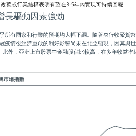
改善或行業結構表明有望在3-5年內實現可持續回報
增長驅動因素強勁
乎所有國家和行業的預期均大幅下調。隨著央行收緊貨幣
冠疫情後經濟重啟的利好影響尚未在北亞顯現，因其與世
。此外，亞洲上市股票中金融股佔比較高，在多年收益率