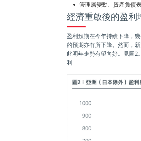
管理層變動、資產負債表
經濟重啟後的盈利
盈利預期在今年持續下降，幾
的預期亦有所下降。然而，新
此明年走勢有望向好。見圖2
利。