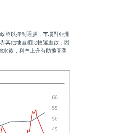
政策以抑制通脹，市場對亞洲
界其他地區相比較遲重啟，因
縮水後，利率上升有助推高盈