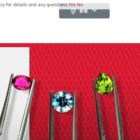
icy for details and any questions.
Yes
No
香港