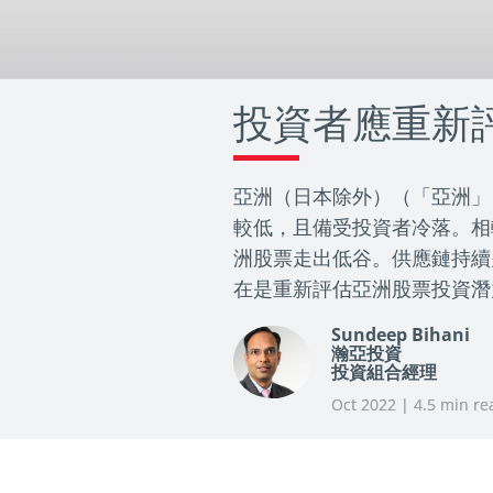
投資者應重新
亞洲（日本除外）（「亞洲」
較低，且備受投資者冷落。相
洲股票走出低谷。供應鏈持續
在是重新評估亞洲股票投資潛
Sundeep Bihani
瀚亞投資
投資組合經理
Oct 2022 | 4.5 min re