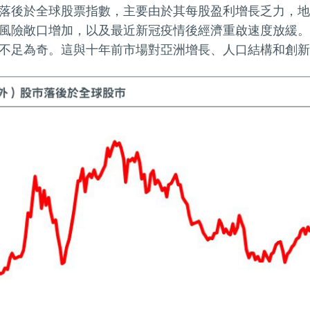
落後於全球股票指數，主要由於其每股盈利增長乏力，地
風險敞口增加，以及最近新冠疫情後經濟重啟速度放緩。
不足為奇。這與十年前市場對亞洲增長、人口結構和創新