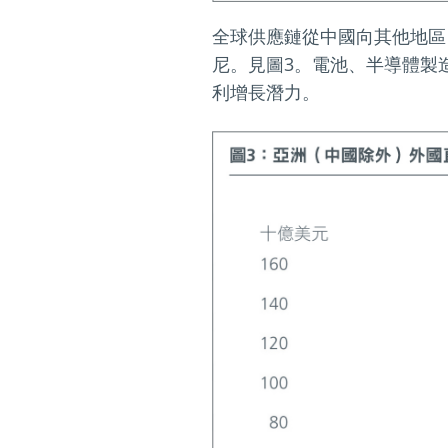
全球供應鏈從中國向其他地區
尼。見圖3。電池、半導體製
利增長潛力。