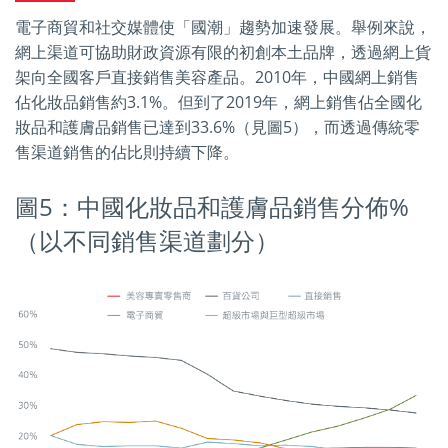
電子商貿和社交媒體使「國潮」趨勢加速發展。舉例來說，
網上渠道可協助財政資源有限的初創本土品牌，透過網上貨
架向全國客戶直接銷售美容產品。2010年，中國網上銷售
佔化妝品銷售約3.1%。但到了2019年，網上銷售佔全國化
妝品和護膚品銷售已達到33.6%（見圖5），而透過傳統零
售渠道銷售的佔比則持續下降。
圖5：中國化妝品和護膚品銷售分佈%
（以不同銷售渠道劃分）