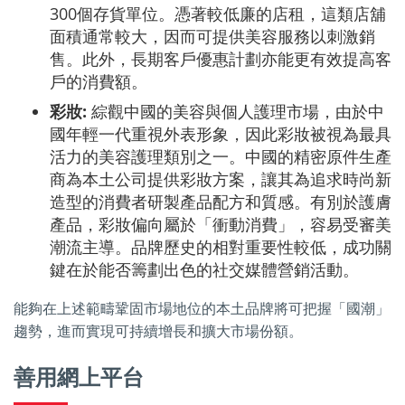
300個存貨單位。憑著較低廉的店租，這類店舖
面積通常較大，因而可提供美容服務以刺激銷
售。此外，長期客戶優惠計劃亦能更有效提高客
戶的消費額。
彩妝:
綜觀中國的美容與個人護理市場，由於中
國年輕一代重視外表形象，因此彩妝被視為最具
活力的美容護理類別之一。中國的精密原件生產
商為本土公司提供彩妝方案，讓其為追求時尚新
造型的消費者研製產品配方和質感。有別於護膚
產品，彩妝偏向屬於「衝動消費」，容易受審美
潮流主導。品牌歷史的相對重要性較低，成功關
鍵在於能否籌劃出色的社交媒體營銷活動。
能夠在上述範疇鞏固市場地位的本土品牌將可把握「國潮」
趨勢，進而實現可持續增長和擴大市場份額。
善用網上平台