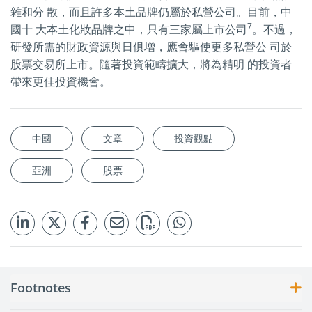
雜和分 散，而且許多本土品牌仍屬於私營公司。目前，中
7
國十 大本土化妝品牌之中，只有三家屬上市公司
。不過，
研發所需的財政資源與日俱增，應會驅使更多私營公 司於
股票交易所上市。隨著投資範疇擴大，將為精明 的投資者
帶來更佳投資機會。
中國
文章
投資觀點
亞洲
股票
Footnotes