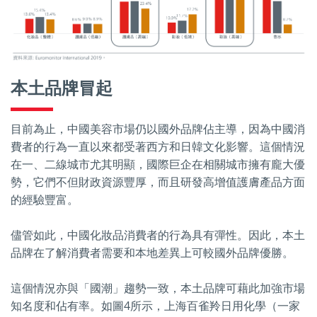
本土品牌冒起
目前為止，中國美容市場仍以國外品牌佔主導，因為中國消
費者的行為一直以來都受著西方和日韓文化影響。這個情況
在一、二線城市尤其明顯，國際巨企在相關城市擁有龐大優
勢，它們不但財政資源豐厚，而且研發高增值護膚產品方面
的經驗豐富。
儘管如此，中國化妝品消費者的行為具有彈性。因此，本土
品牌在了解消費者需要和本地差異上可較國外品牌優勝。
這個情況亦與「國潮」趨勢一致，本土品牌可藉此加強市場
知名度和佔有率。如圖4所示，上海百雀羚日用化學（一家