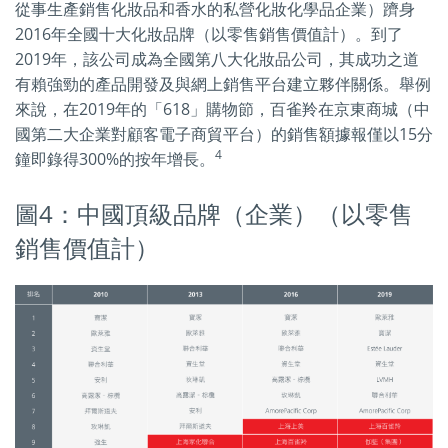
從事生產銷售化妝品和香水的私營化妝化學品企業）躋身
2016年全國十大化妝品牌（以零售銷售價值計）。到了
2019年，該公司成為全國第八大化妝品公司，其成功之道
有賴強勁的產品開發及與網上銷售平台建立夥伴關係。舉例
來說，在2019年的「618」購物節，百雀羚在京東商城（中
國第二大企業對顧客電子商貿平台）的銷售額據報僅以15分
4
鐘即錄得300%的按年增長。
圖4：中國頂級品牌（企業）（以零售
銷售價值計）