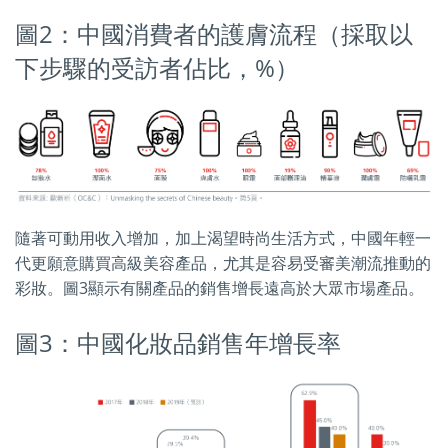
圖2：中國消費者的護膚流程（採取以
下步驟的受訪者佔比，%）
隨著可動用收入增加，加上渴望時尚生活方式，中國年輕一
代更願意購買高級美容產品，尤其是容易受審美潮流推動的
彩妝。圖3顯示有關產品的銷售增長遠高於大眾市場產品。
圖3：中國化妝品銷售年增長率