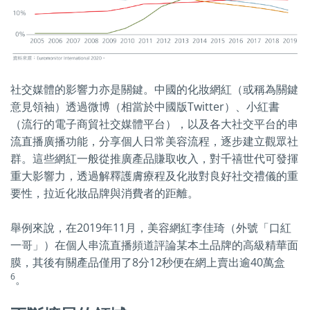
社交媒體的影響力亦是關鍵。中國的化妝網紅（或稱為關鍵
意見領袖）透過微博（相當於中國版Twitter）、小紅書
（流行的電子商貿社交媒體平台），以及各大社交平台的串
流直播廣播功能，分享個人日常美容流程，逐步建立觀眾社
群。這些網紅一般從推廣產品賺取收入，對千禧世代可發揮
重大影響力，透過解釋護膚療程及化妝對良好社交禮儀的重
要性，拉近化妝品牌與消費者的距離。
舉例來說，在2019年11月，美容網紅李佳琦（外號「口紅
一哥」）在個人串流直播頻道評論某本土品牌的高級精華面
膜，其後有關產品僅用了8分12秒便在網上賣出逾40萬盒
6
。