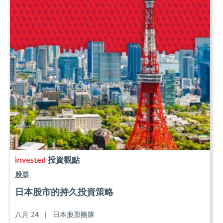
投資觀點
股票
日本股市的持久投資策略
八月 24
|
日本股票團隊