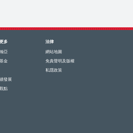
更多
法律
瀚亞
網站地圖
基金
免責聲明及版權
私隱政策
續發展
觀點