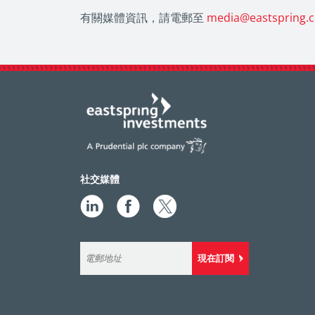
有關媒體資訊，請電郵至
media@eastspring.
社交媒體
現在訂閱