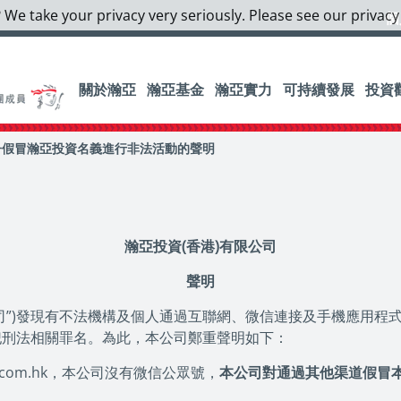
 We take your privacy very seriously. Please see our privacy
個
關於瀚亞
瀚亞基金
瀚亞實力
可持續發展
投資
子假冒瀚亞投資名義進行非法活動的聲明
瀚亞投資
(香港)有限公司
聲明
公司”)發現有不法機構及個人通過互聯網、微信連接及手機應用
犯刑法相關罪名。為此，本公司鄭重聲明如下：
g.com.hk，本公司沒有微信公眾號，
本公司對通過其他渠道假冒