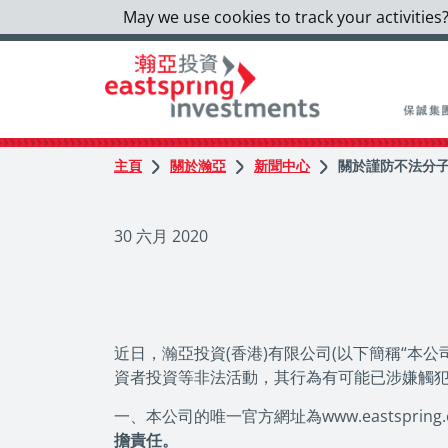
May we use cookies to track your activities?
主頁
關於瀚亞
新聞中心
關於謹防不法分
30 六月 2020
近日，瀚亞投資(香港)有限公司(以下簡稱“本
資者投資等非法活動，其行為有可能已涉嫌觸
一、本公司的唯一官方網址為www.eastsprin
擔責任。