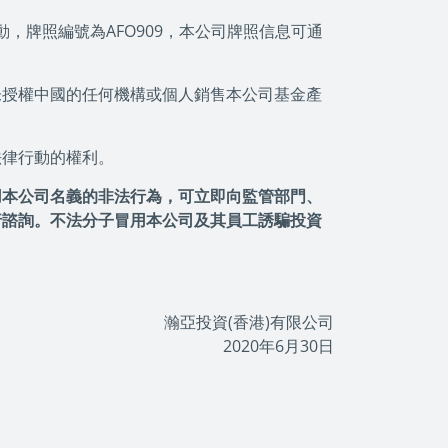
，牌照編號為AFO909，本公司牌照信息可通
未授權中國的任何機構或個人銷售本公司基金產
法律行動的權利。
用本公司名義的非法行為，可立即向監管部門、
行諮詢。不法分子冒用本公司及其員工誘騙投資
瀚亞投資(香港)有限公司
2020年6月30日