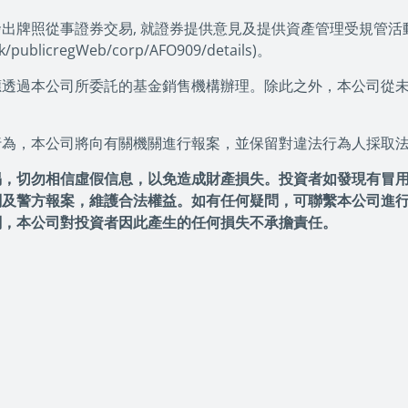
牌照從事證券交易, 就證券提供意見及提供資產管理受規管活動
blicregWeb/corp/AFO909/details)。
應透過本公司所委託的基金銷售機構辦理。除此之外，本公司從
行為，本公司將向有關機關進行報案，並保留對違法行為人採取
惕，切勿相信虛假信息，以免造成財產損失。投資者如發現有冒
關及警方報案，維護合法權益。如有任何疑問，可聯繫本公司進
關，本公司對投資者因此產生的任何損失不承擔責任。