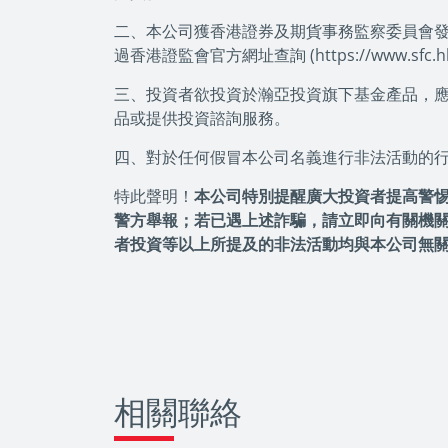
二、本公司獲香港證券及期貨事務監察委員會發出
過香港證監會官方網址查詢 (https://www.sfc.hk/pu
三、投資者欲投資於瀚亞投資旗下基金產品，
品或提供投資諮詢服務。
四、對於任何假冒本公司名義進行非法活動的
特此聲明！
本公司特別提醒廣大投資者提高警
警方舉報；若已遇上述詐騙，請立即向有關機
者投資等以上所提及的非法活動均與本公司無
相關聯絡