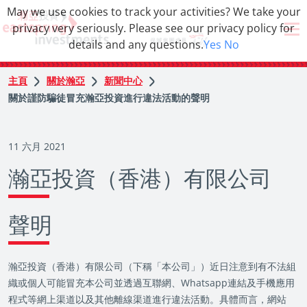
May we use cookies to track your activities? We take your
privacy very seriously. Please see our privacy policy for
details and any questions.
Yes
No
主頁
關於瀚亞
新聞中心
關於謹防騙徒冒充瀚亞投資進行違法活動的聲明
11 六月 2021
瀚亞投資（香港）有限公司
聲明
瀚亞投資（香港）有限公司（下稱「本公司」）近日注意到有不法組
織或個人可能冒充本公司並透過互聯網、Whatsapp連結及手機應用
程式等網上渠道以及其他離線渠道進行違法活動。具體而言，網站