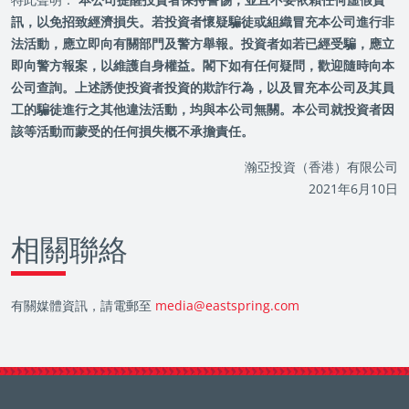
訊，以免招致經濟損失。若投資者懷疑騙徒或組織冒充本公司進行非
法活動，應立即向有關部門及警方舉報。投資者如若已經受騙，應立
即向警方報案，以維護自身權益。閣下如有任何疑問，歡迎隨時向本
公司查詢。上述誘使投資者投資的欺詐行為，以及冒充本公司及其員
工的騙徒進行之其他違法活動，均與本公司無關。本公司就投資者因
該等活動而蒙受的任何損失概不承擔責任。
瀚亞投資（香港）有限公司
2021年6月10日
相關聯絡
有關媒體資訊，請電郵至
media@eastspring.com