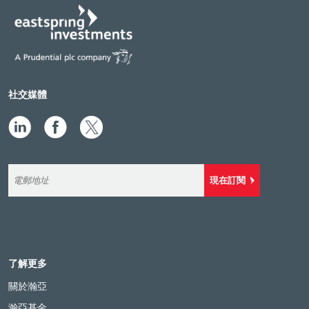
社交媒體
現在訂閱
了解更多
關於瀚亞
瀚亞基金