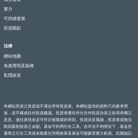
實力
可持續發展
投資觀點
法律
網站地圖
免責聲明及版權
私隱政策
本網站所述之投資或不適合所有投資者。本網站提供的資料只供參考用
途，並不構成任何投資建議。投資者應在作出任何投資決策之前尋求獨立
意見。過往表現未必可作日後業績的準則。投資涉及風險，投資者或無法
取回最初投資之金額。基金可利用衍生工具。在市況不利情況下，基金所
運用之衍生工具或未能產生預期效果及基金可能蒙受重大虧損。此風險以