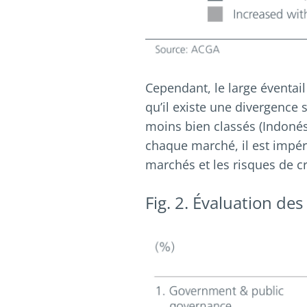
Cependant, le large éventai
qu’il existe une divergence 
moins bien classés (Indonési
chaque marché, il est impér
marchés et les risques de c
Fig. 2. Évaluation de