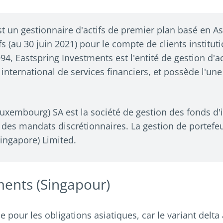
t un gestionnaire d'actifs de premier plan basé en As
fs (au 30 juin 2021) pour le compte de clients instituti
4, Eastspring Investments est l'entité de gestion d'ac
 international de services financiers, et possède l'un
uxembourg) SA est la société de gestion des fonds d'
es mandats discrétionnaires. La gestion de portefeu
ingapore) Limited.
ments (Singapour)
e pour les obligations asiatiques, car le variant delta