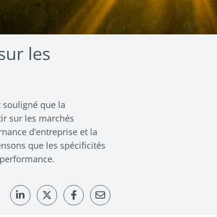
sur les
 souligné que la
tir sur les marchés
nance d’entreprise et la
ensons que les spécificités
 performance.