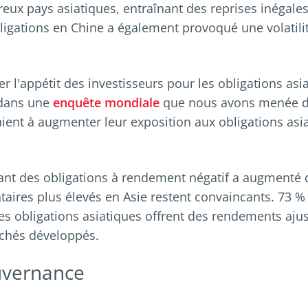
x pays asiatiques, entraînant des reprises inégales
igations en Chine a également provoqué une volatili
 l'appétit des investisseurs pour les obligations asia
 dans une
enquête mondiale
que nous avons menée de
aient à augmenter leur exposition aux obligations asi
t des obligations à rendement négatif a augmenté 
taires plus élevés en Asie restent convaincants. 73 %
es obligations asiatiques offrent des rendements ajus
rchés développés.
uvernance