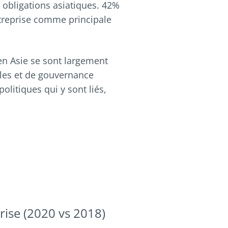
s obligations asiatiques. 42%
ntreprise comme principale
en Asie se sont largement
les et de gouvernance
olitiques qui y sont liés,
rise (2020 vs 2018)