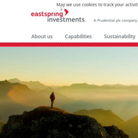
May we use cookies to track your activit
About us
Capabilities
Sustainability