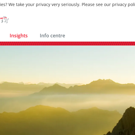
ies? We take your privacy very seriously. Please see our privacy pol
Insights
Info centre