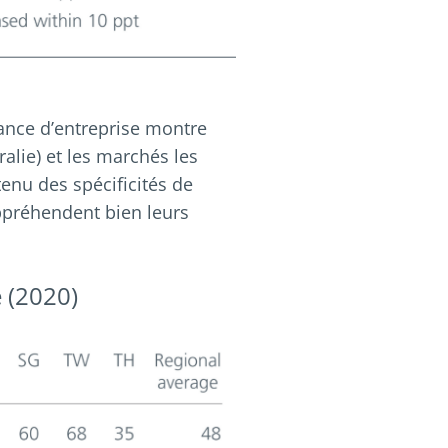
nance d’entreprise montre
ralie) et les marchés les
tenu des spécificités de
appréhendent bien leurs
e (2020)