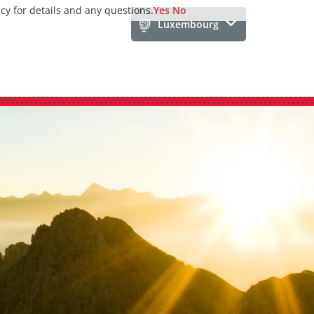
icy for details and any questions.
Yes
No
Luxembourg