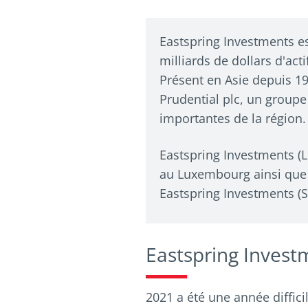
Eastspring Investments es
milliards de dollars d'acti
Présent en Asie depuis 199
Prudential plc, un groupe
importantes de la région.
Eastspring Investments (L
au Luxembourg ainsi que d
Eastspring Investments (S
Eastspring Invest
2021 a été une année difficil