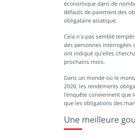
économique dans de nombreu
défauts de paiement des obl
obligataire asiatique.
Cela n'a pas semblé tempérer
des personnes interrogées
ont indiqué qu'elles cherch
prochains mois.
Dans un monde où le montan
2020, les rendements obliga
l’enquête conviennent que l
que les obligations des ma
Une meilleure go