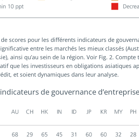
l de scores pour les différents indicateurs de gouver
significative entre les marchés les mieux classés (Aust
e), ainsi qu’au sein de la région. Voir Fig. 2. Compte 
atif que les investisseurs en obligations asiatiques 
rédit, et soient dynamiques dans leur analyse.
s indicateurs de gouvernance d’entrepris