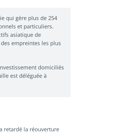
ie qui gère plus de 254
onnels et particuliers.
tifs asiatique de
e des empreintes les plus
investissement domiciliés
ille est déléguée à
 a retardé la réouverture