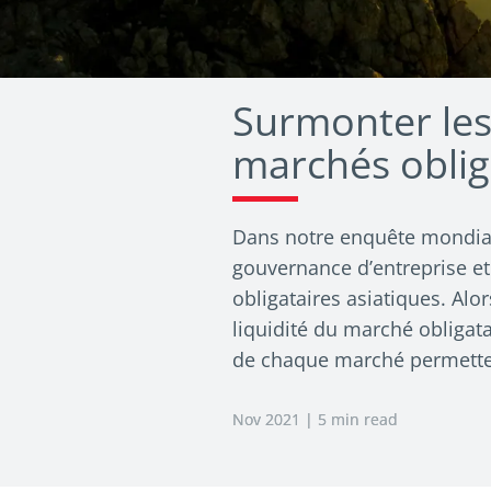
Surmonter les 
marchés oblig
Dans notre enquête mondiale
gouvernance d’entreprise et 
obligataires asiatiques. Al
liquidité du marché obligata
de chaque marché permetten
Nov 2021 | 5 min read