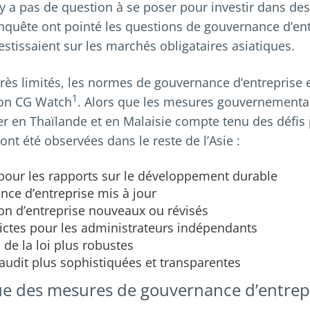
n’y a pas de question à se poser pour investir dans de
enquête ont pointé les questions de gouvernance d’e
estissaient sur les marchés obligataires asiatiques.
rès limités, les normes de gouvernance d’entreprise 
1
lon CG Watch
. Alors que les mesures gouvernementa
r en Thaïlande et en Malaisie compte tenu des défis p
ont été observées dans le reste de l’Asie :
pour les rapports sur le développement durable
ce d’entreprise mis à jour
on d’entreprise nouveaux ou révisés
rictes pour les administrateurs indépendants
 de la loi plus robustes
audit plus sophistiquées et transparentes
que des mesures de gouvernance d’entrep