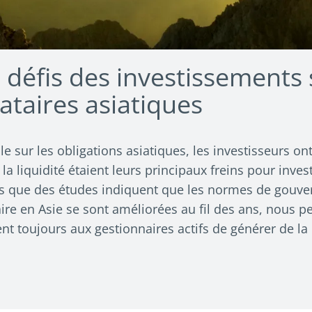
défis des investissements 
ataires asiatiques
 sur les obligations asiatiques, les investisseurs ont
la liquidité étaient leurs principaux freins pour inves
ors que des études indiquent que les normes de gouver
ire en Asie se sont améliorées au fil des ans, nous p
t toujours aux gestionnaires actifs de générer de la