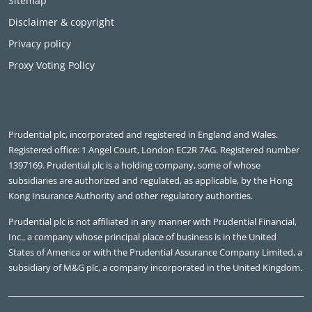
Sitemap
Disclaimer & copyright
Privacy policy
Proxy Voting Policy
Prudential plc, incorporated and registered in England and Wales.
Registered office: 1 Angel Court, London EC2R 7AG. Registered number
1397169. Prudential plc is a holding company, some of whose
subsidiaries are authorized and regulated, as applicable, by the Hong
Kong Insurance Authority and other regulatory authorities.
Prudential plc is not affiliated in any manner with Prudential Financial,
Inc., a company whose principal place of business is in the United
States of America or with the Prudential Assurance Company Limited, a
subsidiary of M&G plc, a company incorporated in the United Kingdom.