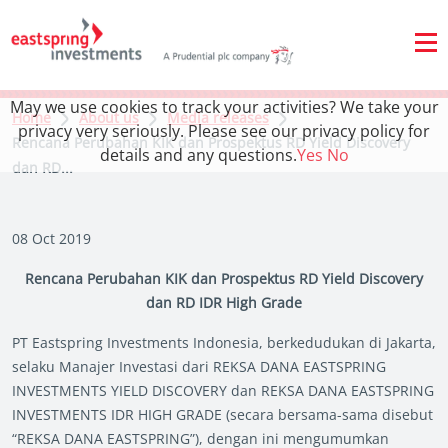
May we use cookies to track your activities? We take your
Home
About us
Media releases
privacy very seriously. Please see our privacy policy for
Rencana Perubahan KIK dan Prospektus RD Yield Discovery
details and any questions.
Yes
No
dan RD...
08 Oct 2019
Rencana Perubahan KIK dan Prospektus RD Yield Discovery
dan RD IDR High Grade
PT Eastspring Investments Indonesia, berkedudukan di Jakarta,
selaku Manajer Investasi dari REKSA DANA EASTSPRING
INVESTMENTS YIELD DISCOVERY dan REKSA DANA EASTSPRING
INVESTMENTS IDR HIGH GRADE (secara bersama-sama disebut
“REKSA DANA EASTSPRING”), dengan ini mengumumkan