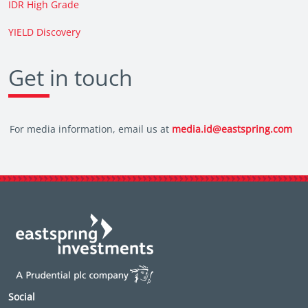
IDR High Grade
YIELD Discovery
Get in touch
For media information, email us at
media.id@eastspring.com
Social