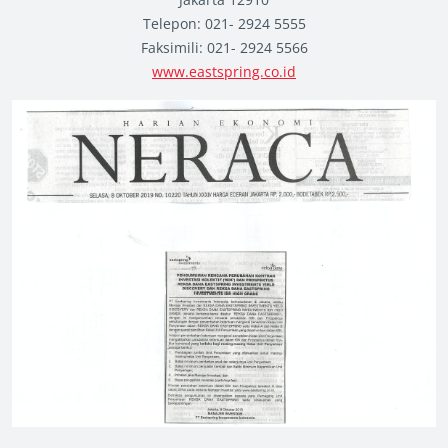
Telepon: 021- 2924 5555
Faksimili: 021- 2924 5566
www.eastspring.co.id